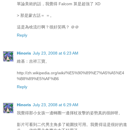
單論美術的話，我覺得 Falcom 算是超強了 XD
> 那是蒙古話＝ ＝。
這是為啥流行啊？很好笑嗎？ ＠＠
Reply
Hinoris
July 23, 2008 at 6:23 AM
維基：吉祥三寶。
http://zh.wikipedia.org/wiki/%E5%90%89%E7%A5%A5%E4
%B8%89%E5%AF%B6
Reply
Hinoris
July 23, 2008 at 6:29 AM
我覺得那小女孩一邊轉圈一邊揮杖攻擊的姿勢真的很帥呀。
影片可看到二代男主角多了範圍技可用。我覺得這是很好的進