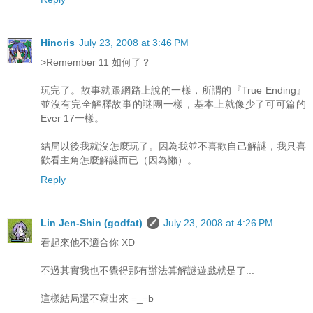
Hinoris
July 23, 2008 at 3:46 PM
>Remember 11 如何了？
玩完了。故事就跟網路上說的一樣，所謂的『True Ending』
並沒有完全解釋故事的謎團一樣，基本上就像少了可可篇的
Ever 17一樣。
結局以後我就沒怎麼玩了。因為我並不喜歡自己解謎，我只喜
歡看主角怎麼解謎而已（因為懶）。
Reply
Lin Jen-Shin (godfat)
July 23, 2008 at 4:26 PM
看起來他不適合你 XD
不過其實我也不覺得那有辦法算解謎遊戲就是了...
這樣結局還不寫出來 =_=b