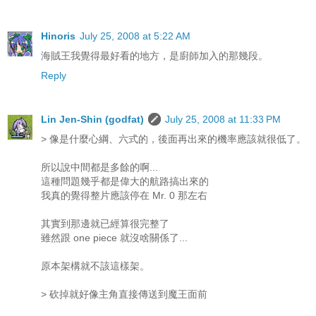
Hinoris
July 25, 2008 at 5:22 AM
海賊王我覺得最好看的地方，是廚師加入的那幾段。
Reply
Lin Jen-Shin (godfat)
July 25, 2008 at 11:33 PM
> 像是什麼心綱、六式的，後面再出來的機率應該就很低了。
所以說中間都是多餘的啊...
這種問題幾乎都是偉大的航路搞出來的
我真的覺得整片應該停在 Mr. 0 那左右
其實到那邊就已經算很完整了
雖然跟 one piece 就沒啥關係了...
原本架構就不該這樣架。
> 砍掉就好像主角直接傳送到魔王面前