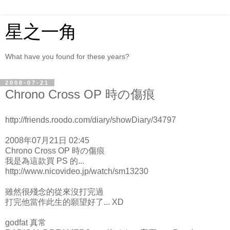
星之一角
What have you found for these years?
2008-07-21
Chrono Cross OP 時の傷痕
http://friends.roodo.com/diary/showDiary/34797
2008年07月21日 02:45
Chrono Cross OP 時の傷痕
我是為這款買 PS 的...
http://www.nicovideo.jp/watch/sm13230
雖然很殘念的從來沒打完過
打完他當作此生的願望好了... XD
godfat 真常