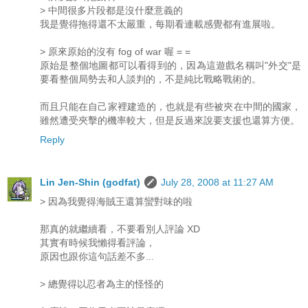
> 中間很多片段都是沒什麼意義的
我是覺得拖得還不太嚴重，每期看連載感覺都有進展啦。
> 原來原始的沒有 fog of war 喔 = =
原始是整個地圖都可以看得到的，因為這遊戲名稱叫"外交"是
要看整個局勢去和人談判的，不是純比戰略戰術的。
而且只能在自己家裡建造的，也就是有些被夾在中間的國家，
雖然遭受夾擊的機率較大，但是反過來說要支援也還算方便。
Reply
Lin Jen-Shin (godfat)
July 28, 2008 at 11:27 AM
> 因為我覺得海賊王還算蠻對味的啦
那真的就繼續看，不要看別人評論 XD
其實有時候我懶得看評論，
原因也跟你這句話差不多...
> 總覺得以忍者為主的怪怪的