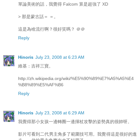
單論美術的話，我覺得 Falcom 算是超強了 XD
> 那是蒙古話＝ ＝。
這是為啥流行啊？很好笑嗎？ ＠＠
Reply
Hinoris
July 23, 2008 at 6:23 AM
維基：吉祥三寶。
http://zh.wikipedia.org/wiki/%E5%90%89%E7%A5%A5%E4
%B8%89%E5%AF%B6
Reply
Hinoris
July 23, 2008 at 6:29 AM
我覺得那小女孩一邊轉圈一邊揮杖攻擊的姿勢真的很帥呀。
影片可看到二代男主角多了範圍技可用。我覺得這是很好的進