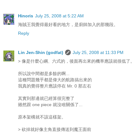
Hinoris
July 25, 2008 at 5:22 AM
海賊王我覺得最好看的地方，是廚師加入的那幾段。
Reply
Lin Jen-Shin (godfat)
July 25, 2008 at 11:33 PM
> 像是什麼心綱、六式的，後面再出來的機率應該就很低了。
所以說中間都是多餘的啊...
這種問題幾乎都是偉大的航路搞出來的
我真的覺得整片應該停在 Mr. 0 那左右
其實到那邊就已經算很完整了
雖然跟 one piece 就沒啥關係了...
原本架構就不該這樣架。
> 砍掉就好像主角直接傳送到魔王面前