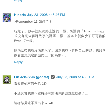
Hinoris
July 23, 2008 at 3:46 PM
>Remember 11 如何了？
玩完了。故事就跟網路上說的一樣，所謂的『True Ending』
並沒有完全解釋故事的謎團一樣，基本上就像少了可可篇的
Ever 17一樣。
結局以後我就沒怎麼玩了。因為我並不喜歡自己解謎，我只喜
歡看主角怎麼解謎而已（因為懶）。
Reply
Lin Jen-Shin (godfat)
July 23, 2008 at 4:26 PM
看起來他不適合你 XD
不過其實我也不覺得那有辦法算解謎遊戲就是了...
這樣結局還不寫出來 =_=b