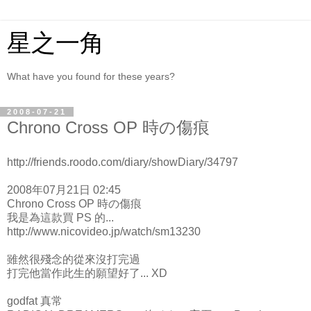
星之一角
What have you found for these years?
2008-07-21
Chrono Cross OP 時の傷痕
http://friends.roodo.com/diary/showDiary/34797
2008年07月21日 02:45
Chrono Cross OP 時の傷痕
我是為這款買 PS 的...
http://www.nicovideo.jp/watch/sm13230
雖然很殘念的從來沒打完過
打完他當作此生的願望好了... XD
godfat 真常