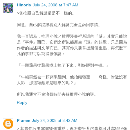
Hinoris
July 24, 2008 at 7:47 AM
>倒推跟自己解謎還是不一樣的。
同意。自己解謎跟看別人解謎完全是兩回事情。
我一直認為，推理小說／推理漫畫裡所謂的『謎』其實只能說
是『事件』而已。它們之所以能產生『謎』的錯覺，只是因為
作者的描述與文筆而已。其實你只要掌握幾個重點，再怎麼平
凡的事都可以寫得很像謎：
『一顆蘋果從蘋果樹上掉了下來，剛好砸到牛頓。』
『牛頓突然被一顆蘋果砸到。他抬頭張望……奇怪、附近沒有
人影，那這顆蘋果是哪來的呢？』
所以我通常不會浪費時間去解推理小說的謎。
Reply
Plumm
July 24, 2008 at 8:42 AM
> 其實你只要掌握幾個重點，再怎麼平凡的事都可以寫得很像