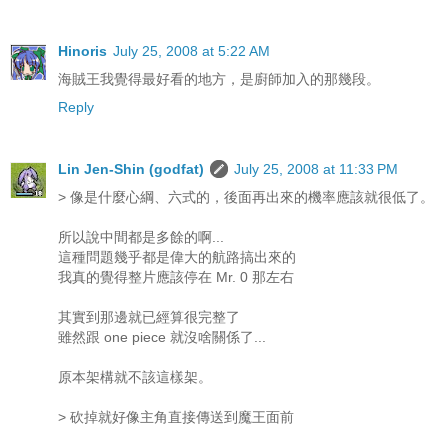
Hinoris
July 25, 2008 at 5:22 AM
海賊王我覺得最好看的地方，是廚師加入的那幾段。
Reply
Lin Jen-Shin (godfat)
July 25, 2008 at 11:33 PM
> 像是什麼心綱、六式的，後面再出來的機率應該就很低了。
所以說中間都是多餘的啊...
這種問題幾乎都是偉大的航路搞出來的
我真的覺得整片應該停在 Mr. 0 那左右
其實到那邊就已經算很完整了
雖然跟 one piece 就沒啥關係了...
原本架構就不該這樣架。
> 砍掉就好像主角直接傳送到魔王面前