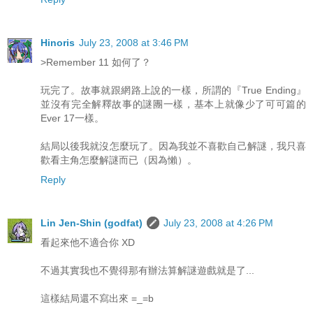
Hinoris
July 23, 2008 at 3:46 PM
>Remember 11 如何了？
玩完了。故事就跟網路上說的一樣，所謂的『True Ending』
並沒有完全解釋故事的謎團一樣，基本上就像少了可可篇的
Ever 17一樣。
結局以後我就沒怎麼玩了。因為我並不喜歡自己解謎，我只喜
歡看主角怎麼解謎而已（因為懶）。
Reply
Lin Jen-Shin (godfat)
July 23, 2008 at 4:26 PM
看起來他不適合你 XD
不過其實我也不覺得那有辦法算解謎遊戲就是了...
這樣結局還不寫出來 =_=b