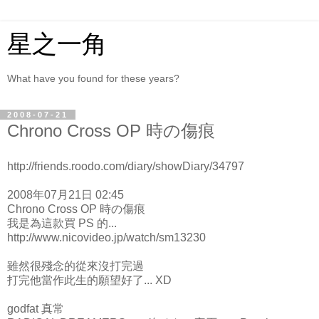
星之一角
What have you found for these years?
2008-07-21
Chrono Cross OP 時の傷痕
http://friends.roodo.com/diary/showDiary/34797
2008年07月21日 02:45
Chrono Cross OP 時の傷痕
我是為這款買 PS 的...
http://www.nicovideo.jp/watch/sm13230
雖然很殘念的從來沒打完過
打完他當作此生的願望好了... XD
godfat 真常