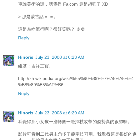
單論美術的話，我覺得 Falcom 算是超強了 XD
> 那是蒙古話＝ ＝。
這是為啥流行啊？很好笑嗎？ ＠＠
Reply
Hinoris
July 23, 2008 at 6:23 AM
維基：吉祥三寶。
http://zh.wikipedia.org/wiki/%E5%90%89%E7%A5%A5%E4
%B8%89%E5%AF%B6
Reply
Hinoris
July 23, 2008 at 6:29 AM
我覺得那小女孩一邊轉圈一邊揮杖攻擊的姿勢真的很帥呀。
影片可看到二代男主角多了範圍技可用。我覺得這是很好的進