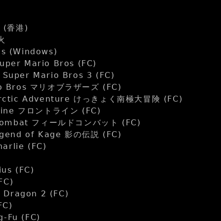
 (香港)
火
gs (Windows)
r Mario Bros (FC)
per Mario Bros 3 (FC)
o Bros マリオブラザーズ (FC)
ctic Adventure けっきょく南極大冒険 (FC)
Line フロントライン (FC)
 Combat フィールドコンバット (FC)
end of Kage 影の伝説 (FC)
arlie (FC)
s (FC)
FC)
Dragon 2 (FC)
FC)
g-Fu (FC)