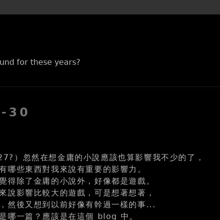
und for these years?
7-30
7-27?）忽然在想金庸的小說應該也算影響我不少的了，
有哪些東西對我來說有重要的影響力。
覺得除了金庸的小說外，好像都是遊戲。
來說影響比較大的遊戲，可是想著想著，
，然後又想到以前好像有幹過一樣的事...
哪一篇？應該是在這個 blog 中。