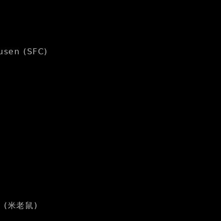
usen (SFC)
D) (米老鼠)