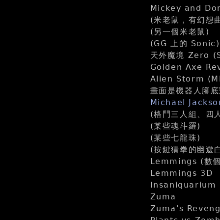
Mickey and 
(米老鼠，有幻想
(另一個米老鼠)
(GG 上的 Sonic)
天外魔境 Zero (
Golden Axe Re
Alien Sto
畫面是機器人腳底
Michael Jacks
(格鬥三人組、四人組？) 
(某些魂斗羅)
(某些七龍珠)
(按鍵猜拳的幽遊白
Lemmings (數
Lemmings 3D
Insaniquarium
Zuma
Zuma's Reveng