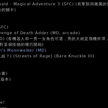
Donald - Magical Adventure 3 (SFC) (有蕈
曲的關卡)
SFC)
venge of Death Adder (MD, arcade)
rm (MD) (有機器人和一男一女角色可選，男的大絕是飛機
對某個怪物的嘴巴開砲)
on's Moonwalker (MD)
(Streets of Rage) (Bare Knuckle III)
書)
個版本)
e!