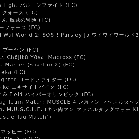
n Fight バルーンファイト (FC)
 クォース (FC)
者くん 魔城の冒険 (FC)
スターフォース (FC)
 Wai World 2: SOS!! Parsley Jō ワイワイワ
 プーヤン (FC)
ōjikū Yōsai Macross (FC)
Master (Spartan X) (FC)
eka (FC)
ighter ロードファイター (FC)
bike エキサイトバイク (FC)
 & Field ハイパーオリンピック (FC)
g Team Match: MUSCLE キン肉マン マッスルタッグ
ch: M.U.S.C.L.E. (キン肉マン マッスルタッグマッチ Kinn
uscle Tag Match")
 マッピー (FC)