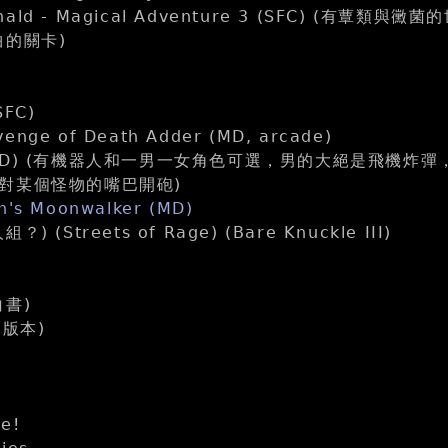
Donald - Magical Adventure 3 (SFC) (有蕈
曲的關卡)
SFC)
venge of Death Adder (MD, arcade)
rm (MD) (有機器人和一男一女角色可選，男的大絕是飛機
對某個怪物的嘴巴開砲)
on's Moonwalker (MD)
(Streets of Rage) (Bare Knuckle III)
書)
個版本)
e!