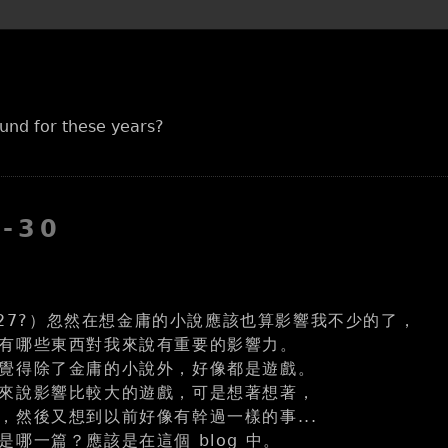
und for these years?
7-30
7-27?）忽然在想金庸的小說應該也算影響我不少的了，
有哪些東西對我來說有重要的影響力。
覺得除了金庸的小說外，好像都是遊戲。
來說影響比較大的遊戲，可是想著想著，
，然後又想到以前好像有幹過一樣的事...
哪一篇？應該是在這個 blog 中。