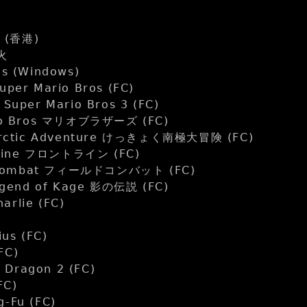
 (香港)
火
gs (Windows)
r Mario Bros (FC)
per Mario Bros 3 (FC)
o Bros マリオブラザーズ (FC)
ctic Adventure けっきょく南極大冒険 (FC)
Line フロントライン (FC)
 Combat フィールドコンバット (FC)
end of Kage 影の伝説 (FC)
arlie (FC)
s (FC)
FC)
Dragon 2 (FC)
FC)
g-Fu (FC)