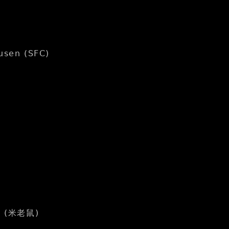
usen (SFC)
D) (米老鼠)