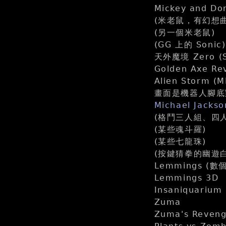
Mickey and 
(米老鼠，有幻想
(另一個米老鼠)
(GG 上的 Sonic)
天外魔境 Zero (
Golden Axe Re
Alien Sto
畫面是機器人腳底
Michael Jacks
(格鬥三人組、四人組？) 
(某些魂斗羅)
(某些七龍珠)
(按鍵猜拳的幽遊白
Lemmings (數
Lemmings 3D
Insaniquarium
Zuma
Zuma's Reveng