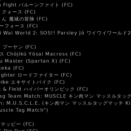
n Fight バルーンファイト (FC)
 クォース (FC)
者くん 魔城の冒険 (FC)
スターフォース (FC)
 Wai World 2: SOS!! Parsley Jō ワイワイワ
 プーヤン (FC)
ōjikū Yōsai Macross (FC)
Master (Spartan X) (FC)
eka (FC)
ighter ロードファイター (FC)
bike エキサイトバイク (FC)
 & Field ハイパーオリンピック (FC)
g Team Match: MUSCLE キン肉マン マッスルタッグ
ch: M.U.S.C.L.E. (キン肉マン マッスルタッグマッチ Kinn
uscle Tag Match")
 マッピー (FC)