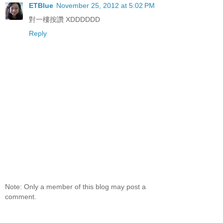
ETBlue
November 25, 2012 at 5:02 PM
對一樓按讚 XDDDDDD
Reply
Note: Only a member of this blog may post a
comment.