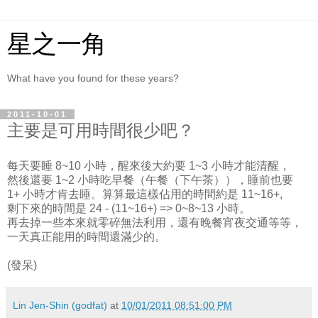
星之一角
What have you found for these years?
2011-10-01
主要是可用時間很少吧？
每天要睡 8~10 小時，醒來後大約要 1~3 小時才能清醒，
然後還要 1~2 小時吃早餐（午餐（下午茶）），睡前也要
1+ 小時才肯去睡。算算最這樣佔用的時間約是 11~16+,
剩下來的時間是 24 - (11~16+) => 0~8~13 小時。
再去掉一些本來就零碎無法利用，還有晚餐宵夜交通等等，
一天真正能用的時間還滿少的。
(發呆)
Lin Jen-Shin (godfat)
at
10/01/2011 08:51:00 PM