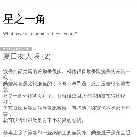
星之一角
What have you found for these years?
2011-03-01
夏目友人帳 (2)
漫畫的節奏真的差動畫很多。就像很多動畫跟漫畫的差異一
樣，
動畫其實是比較細膩的，不會草率帶過；反之漫畫很多地方
就
只是一個分鏡就沒有了。有時候會因此覺得動畫拍得比較
好，
但其實因為漫畫的節奏比較快，有些地方確實也不是那麼重
要，
就可以帶出跟動畫有不小差異的感觸。
基本上除了節奏和一些感觸上的差異外，動畫幾乎是完全照