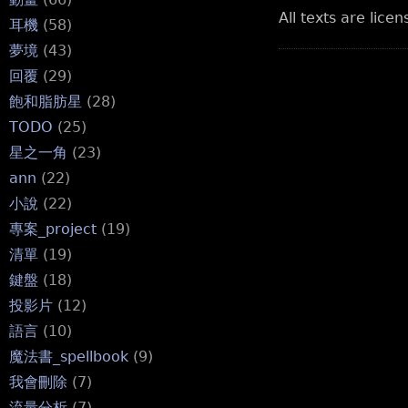
All texts are lice
耳機
(58)
夢境
(43)
回覆
(29)
飽和脂肪星
(28)
TODO
(25)
星之一角
(23)
ann
(22)
小說
(22)
專案_project
(19)
清單
(19)
鍵盤
(18)
投影片
(12)
語言
(10)
魔法書_spellbook
(9)
我會刪除
(7)
流量分析
(7)