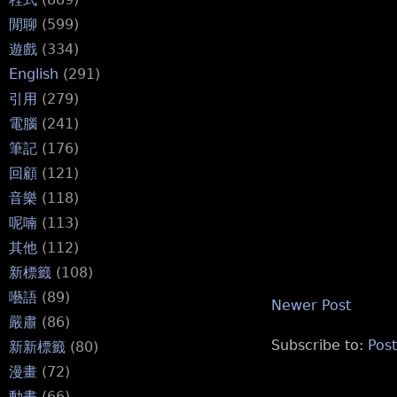
閒聊
(599)
遊戲
(334)
English
(291)
引用
(279)
電腦
(241)
筆記
(176)
回顧
(121)
音樂
(118)
呢喃
(113)
其他
(112)
新標籤
(108)
囈語
(89)
Newer Post
嚴肅
(86)
Subscribe to:
Pos
新新標籤
(80)
漫畫
(72)
動畫
(66)