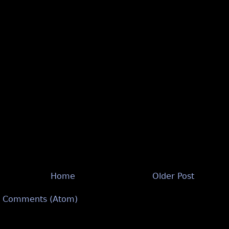
Home
Older Post
t Comments (Atom)