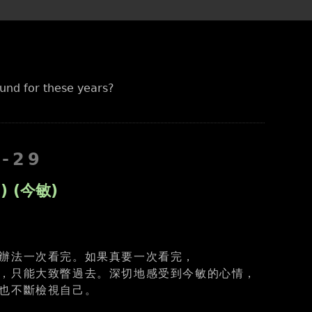
und for these years?
8-29
) (今敏)
辦法一次看完。如果真要一次看完，
，只能大致瞥過去。深切地感受到今敏的心情，
也不斷檢視自己。