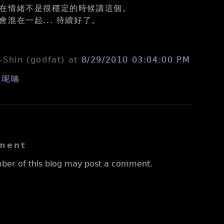
在情緒不是很穩定的時候講這個。
混在一起... 待續好了。
n-Shin (godfat)
at
8/29/2010 03:04:00 PM
,
呢喃
ment
ber of this blog may post a comment.