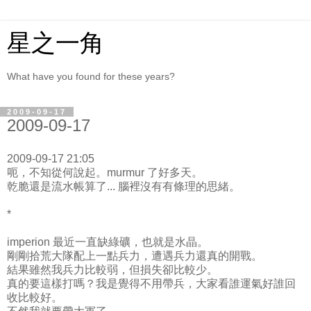
星之一角
What have you found for these years?
2009-09-17
2009-09-17
2009-09-17 21:05
呃，不知從何說起。murmur 了好多天。
乾脆還是流水帳算了... 腦裡沒有有條理的思緒。
*
imperion 最近一直缺綠礦，也就是水晶。
剛剛拾荒大隊配上一點兵力，遭遇兵力還真的開戰。
結果雖然我兵力比較弱，但損失卻比較少。
真的要這樣打嗎？我是覺得不用帶兵，大家看誰運氣好誰回
收比較好。