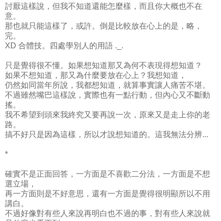
討厭這樣說，但我不知道還能怎麼樣，而且你大概也不在
意。
那也就只能這樣了，或許。倒是比較放在心上的是，略，
完。
XD 合體技。四處學別人的用語 ._.
只是覺得很不懂。如果想知道那又為何不表現得想知道？
如果不想知道，那又為什麼要放在心上？我想知道，
仍然如同當年所說，我都想知道，就算事實讓人痛苦不堪。
不過雖然嘴巴這樣說，實際也有一點行動，但內心又不斷動
搖。
我不希望到頭來我終究又要再說一次，原來又是走上你的老
路。
搞不好只是因為這樣，所以才說想知道的。這我無法分辨...
*
確實不是正面回答，一方面是不喜歡二分法，一方面是不想
選立場，
再一方面則是不好意思，還有一方面是覺得很明顯所以不用
講白。
不過好像對有些人來說再明白也不過的事，對有些人來說就