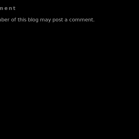
ment
ber of this blog may post a comment.