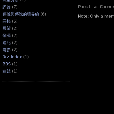
Post a Com
評論
(7)
傳說與傳說的境界線
(6)
Note: Only a mem
惡搞
(6)
展望
(2)
翻譯
(2)
遊記
(2)
電影
(2)
0rz_index
(1)
BBS
(1)
連結
(1)