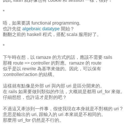
因此 flash 就好像也有 cookie 和 session 一樣，很好！
*
唔，如果要講 functional programming,
也許先從
algebraic datatype
開始？
翻翻之前的 haskell 程式，搭配 scala 服用好了。
*
下午時在想，以 ramaze 的方式的話，應該不需要 rails
那種 route => controller 的對應。ramaze 的 route
似乎是以 rewrite 為基準來做的。因此，可以保有
:controller/:action 的結構。
這樣就有點像是外部 uri 與內部 uri 是區分開來的。
在 rails 如果要做到類似的作法，大概就是都用 url_for 來做。
仔細想想，也許這才是對的吧？
不過這又牽涉到一件事，假使我現在本身就是不對稱的 uri ?
意思是輸出的 uri, 跟輸入的 uri 本來就是不相同的。
那麼用 url_for 仍然是不行的。