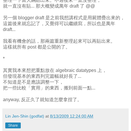
整理一下當大綱貼出來。不過後來一直沒整理，
就一直沒有貼... 那大概變成萬年 draft 了 @@
另一個 blogger draft 是之前我想講程式是用屍體疊出來的，
這篇後來就忘記了，又覺得可以繼續寫，所以也是萬年
draft...
我看有機會的話，那兩篇重新整理起來可以再貼出來。
這樣就所有 post 都是公開的了。
*
其實我本來想把重點放在 algebraic datatypes 上，
但發現基本的東西列完篇幅就好長了...
不知道是不是應該調整一下，
把一些比較「實用」的東西，搬到前面一點...
anyway, 反正久了就知道怎麼拿捏了。
Lin Jen-Shin (godfat)
at
8/13/2009 12:24:00 AM
Share