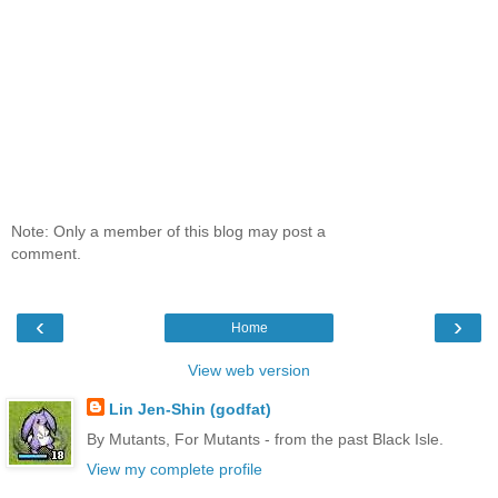
Note: Only a member of this blog may post a
comment.
‹
›
Home
View web version
Lin Jen-Shin (godfat)
By Mutants, For Mutants - from the past Black Isle.
View my complete profile