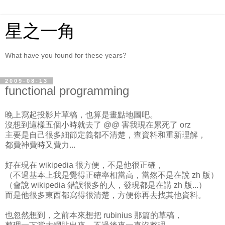
星之一角
What have you found for these years?
2009-08-13
functional programming
晚上寫起投影片草稿，也算是畫點地圖吧。
沒想到這樣五個小時就去了 @@ 害我現在累死了 orz
主要是自己很多細節定義都不清楚，查資料和重新理解，
都費神費時又費力...
好在現在 wikipedia 很方便，不是他很正確，
（不過基本上我是覺得正確率相當高，當然不是在說 zh 版）
（會說 wikipedia 錯誤很多的人，發現都是在講 zh 版...）
而是他很多東西都寫得很清楚，方便你再去找其他資料。
也忽然想到，之前本來想把 rubinius 那篇的草稿，