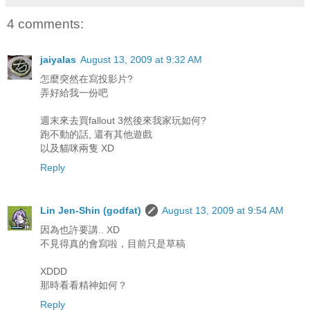
4 comments:
jaiyalas
August 13, 2009 at 9:32 AM
怎麼突然在寫投影片?
弄好給我一份吧
週末來去買fallout 3然後來我家玩如何?
跑不動的話, 還有其他遊戲
以及貓咪兩隻 XD
Reply
Lin Jen-Shin (godfat)
August 13, 2009 at 9:54 AM
因為也許要講.. XD
不見得真的會寫啦，目前只是草稿
XDDD
那時看看精神如何？
Reply