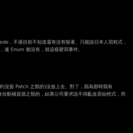
ode，不過目前不知道還有沒有留著。只能說日本人寫程式，
連 Enum 都沒有，就這樣硬寫事件。
約沒簽 Patch 之類的)沒放上去。對了，因為那時我有
就會自動補資源之類的，結果公司要求說不得亂改原始程式，所