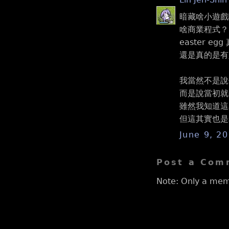
暗藏啥小遊戲
啥商業程式？ 
easter 
還是真的是有
我當然不是說你能
而是說當初就
雖然我知道這
但這其實也是
June 9, 2
Post a Com
Note: Only a mem