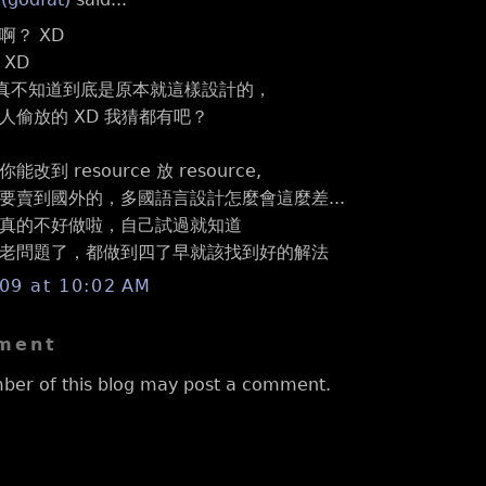
啊？ XD
XD
egg 真不知道到底是原本就這樣設計的，
人偷放的 XD 我猜都有吧？
改到 resource 放 resource,
要賣到國外的，多國語言設計怎麼會這麼差...
真的不好做啦，自己試過就知道
老問題了，都做到四了早就該找到好的解法
009 at 10:02 AM
ment
ber of this blog may post a comment.