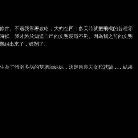
條件。不過我靠著攻略，大約在四十多天時就把飛機的各種零
時候，我才終於知道自己的文明度還不夠。因為我之前的文明
飛機組出來了，破關了。
生為了體弱多病的雙胞胎妹妹，決定換裝去女校就讀……結果