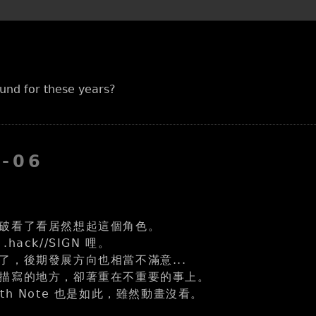
und for these years?
6-06
破看了看居然想起這個角色。
hack//SIGN 哩。
了，後期發展方向也相當不滿意...
描寫的地方，卻著重在不重要的事上。
th Note 也是如此，雖然動畫沒看。