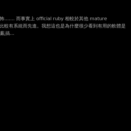
事實上 official ruby 相較於其他 mature
美寫程式比較有系統而先進。我想這也是為什麼很少看到有用的軟體是
搞...