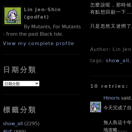
怎麼說呢，那時候看 
Lin Jen-Shin
有點想回顧一下..
(godfat)
只是忽然又迷惘了
By Mutants, For Mutants
- from the past Black Isle.
View my complete profile
Author: Lin Je
tags:
show_all
日期分類
10 retries:
Hinoris
said.
今天完成了自
標籤分類
無人島這十年
show_all
(2295)
地攻略……
程式
(889)