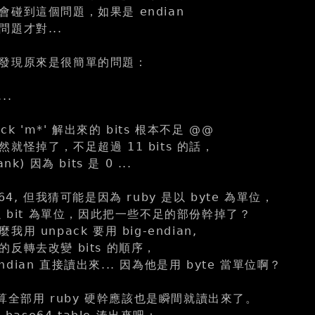
碰到這個問題，如果是 endian
題才對...
發現原來是很簡單的問題：
..
ack 'm*' 解出來的 bits 根本不足 @@
就怪掉了，不足超過 11 bits 的話，
k) 因為 bits 是 0 ...
64, 但我猜可能是因為 ruby 是以 byte 為單位，
以 bit 為單位，因此把一些不足的部份幹掉了？
 unpack 要用 big-endian,
反轉去改變 bits 的順序，
-endian 直接讀出來... 因為他是用 byte 當單位啊？
正就算全部用 ruby 硬幹應該也是瞬間就讀出來了。