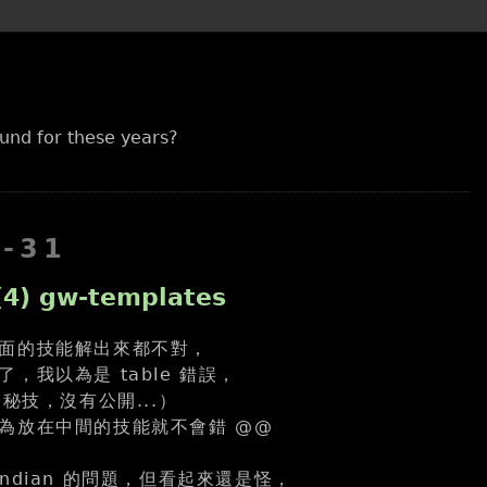
und for these years?
5-31
4) gw-templates
面的技能解出來都不對，
，我以為是 table 錯誤，
麼秘技，沒有公開...）
為放在中間的技能就不會錯 @@
ndian 的問題，但看起來還是怪，