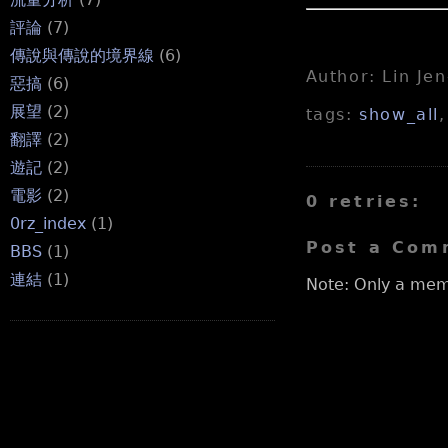
評論
(7)
傳說與傳說的境界線
(6)
Author: Lin Je
惡搞
(6)
展望
(2)
tags:
show_all
翻譯
(2)
遊記
(2)
電影
(2)
0 retries:
0rz_index
(1)
Post a Com
BBS
(1)
連結
(1)
Note: Only a mem