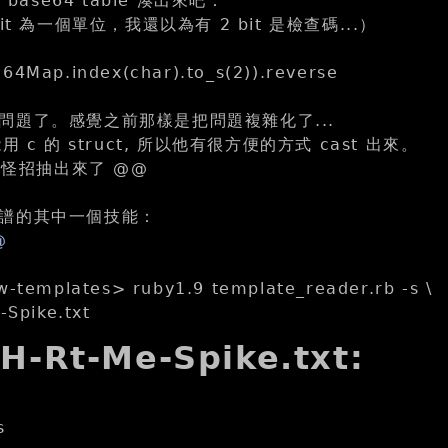
 base64 table 湊出來吧：
it 為一個單位，我還以為有 2 bit 是檢查碼...）
64Map.index(char).to_s(2)).reverse
問題了。感覺之前那樣是把問題複雜化了...
用 c 的 struct, 所以他有很方便的方式 cast 出來。
好用怪招抽出來了 @@
譜的其中一個技能：
@
w-templates> ruby1.9 template_reader.rb -s \
-Spike.txt
0H-Rt-Me-Spike.txt:
s