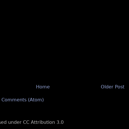
Home
Older Post
t Comments (Atom)
nsed under CC Attribution 3.0