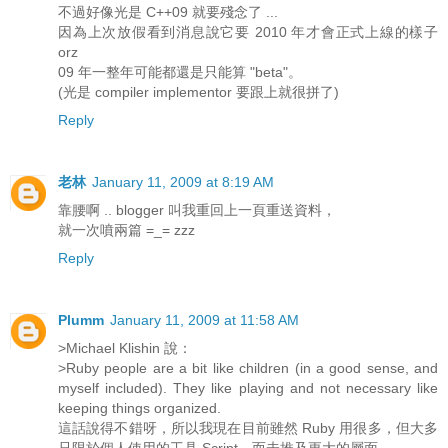
不過好像光是 C++09 就要殘念了 ...
因為上次放假看到消息說它要 2010 年才會正式上線的樣子
orz
09 年一整年可能都還是只能算 "beta"。
(光是 compiler implementor 要跟上就很拼了)
Reply
老林
January 11, 2009 at 8:19 AM
靠腰啊 .. blogger 叫我重回上一頁重送資料，
就一次噴兩篇 =_= zzz
Reply
Plumm
January 11, 2009 at 11:58 AM
>Michael Klishin 說：
>Ruby people are a bit like children (in a good sense, and
myself included). They like playing and not necessary like
keeping things organized.
這話說得不錯呀，所以我現在目前雖然 Ruby 用很多，但大多
只限於個人使用的工具 Script，而未推及更大的層面。