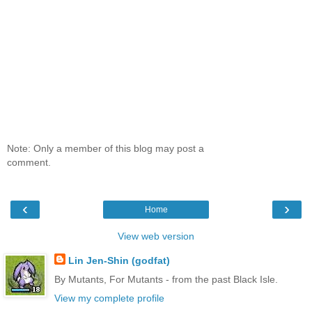
Note: Only a member of this blog may post a
comment.
‹
›
Home
View web version
Lin Jen-Shin (godfat)
By Mutants, For Mutants - from the past Black Isle.
View my complete profile