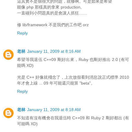
這其實不是個很大的問題，就修啊。可是如果是希望
能像 php 那樣真的拿來 production,
一直碰到小問題真的是會讓人抓狂.......
修 lib/framework 不是我們的工作吧 orz
Reply
老林
January 11, 2009 at 8:16 AM
希望等我退伍 C++09 剛好出來，Ruby 也剛好推出 2.0 (有可
能嗎 XD)
光是 C++ 好像就殘念了，上次放假看到消息說正式標準 2010
年才會上線 ... 09 年可能還只能算 "beta"。
Reply
老林
January 11, 2009 at 8:18 AM
不知道有沒有機會在我退伍時 C++09 和 Ruby 2 剛好都出 (有
可能嗎 XD)