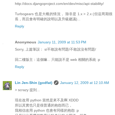
http://docs.djangoproject.com/en/dev/misc/api-stability/
Turbogears 也是大概的情況， 除非是 1.x > 2.x (但這周期很
長，而且會有明確的說明以及升級建議)...
Reply
Anonymous
January 11, 2009 at 11:53 PM
Sorry, 上篇筆誤： s/不敢說有問題/不敢說沒有問題/
回二樓版主：這個嘛... 只能說不是 web 相關的系統 :p
Reply
Lin Jen-Shin (godfat)
January 12, 2009 at 12:10 AM
> scrazy 提到...
現在改用 python 當然是來不及啊 XDDD
所以其實也只是很普通的抱怨而已，
我相信改用 python 也會有同樣的抱怨 :p