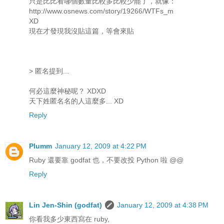
只是比比看哪個數量比較多比較少罷了，就像：
http://www.osnews.com/story/19266/WTFs_m
XD
現在才發現我沒貼這篇，等會來貼
> 匿名提到...
何必這麼神秘呢？ XDXD
天下姓匿名名的人這麼多... XD
Reply
Plumm
January 12, 2009 at 4:22 PM
Ruby 還要靠 godfat 也，不要改投 Python 啦 @@
Reply
Lin Jen-Shin (godfat)
January 12, 2009 at 4:38 PM
你看我多少東西寫在 ruby,