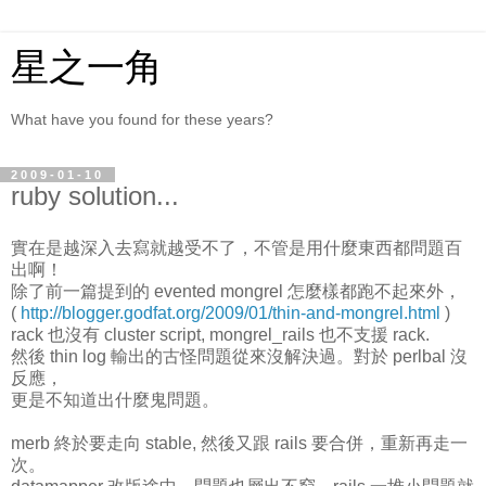
星之一角
What have you found for these years?
2009-01-10
ruby solution...
實在是越深入去寫就越受不了，不管是用什麼東西都問題百
出啊！
除了前一篇提到的 evented mongrel 怎麼樣都跑不起來外，
(
http://blogger.godfat.org/2009/01/thin-and-mongrel.html
)
rack 也沒有 cluster script, mongrel_rails 也不支援 rack.
然後 thin log 輸出的古怪問題從來沒解決過。對於 perlbal 沒
反應，
更是不知道出什麼鬼問題。
merb 終於要走向 stable, 然後又跟 rails 要合併，重新再走一
次。