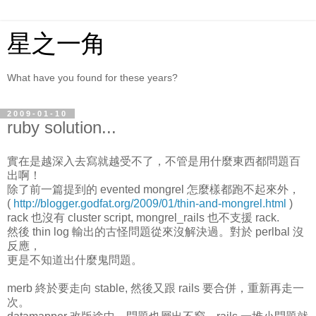
星之一角
What have you found for these years?
2009-01-10
ruby solution...
實在是越深入去寫就越受不了，不管是用什麼東西都問題百
出啊！
除了前一篇提到的 evented mongrel 怎麼樣都跑不起來外，
(
http://blogger.godfat.org/2009/01/thin-and-mongrel.html
)
rack 也沒有 cluster script, mongrel_rails 也不支援 rack.
然後 thin log 輸出的古怪問題從來沒解決過。對於 perlbal 沒
反應，
更是不知道出什麼鬼問題。
merb 終於要走向 stable, 然後又跟 rails 要合併，重新再走一
次。