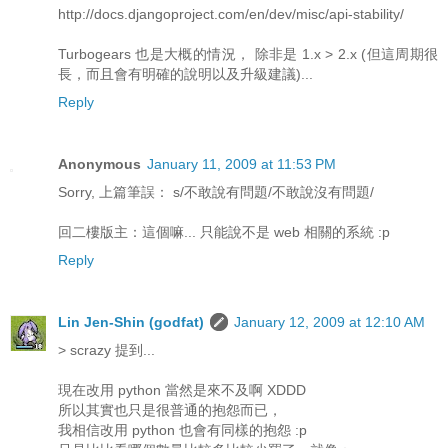
http://docs.djangoproject.com/en/dev/misc/api-stability/
Turbogears 也是大概的情況， 除非是 1.x > 2.x (但這周期很
長，而且會有明確的說明以及升級建議)...
Reply
Anonymous
January 11, 2009 at 11:53 PM
Sorry, 上篇筆誤： s/不敢說有問題/不敢說沒有問題/
回二樓版主：這個嘛... 只能說不是 web 相關的系統 :p
Reply
Lin Jen-Shin (godfat)
January 12, 2009 at 12:10 AM
> scrazy 提到...
現在改用 python 當然是來不及啊 XDDD
所以其實也只是很普通的抱怨而已，
我相信改用 python 也會有同樣的抱怨 :p