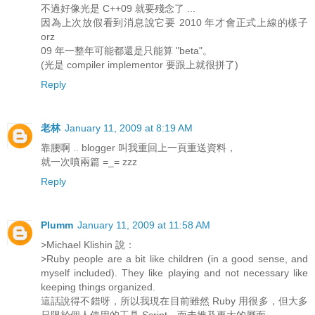
不過好像光是 C++09 就要殘念了 ...
因為上次放假看到消息說它要 2010 年才會正式上線的樣子
orz
09 年一整年可能都還是只能算 "beta"。
(光是 compiler implementor 要跟上就很拼了)
Reply
老林
January 11, 2009 at 8:19 AM
靠腰啊 .. blogger 叫我重回上一頁重送資料，
就一次噴兩篇 =_= zzz
Reply
Plumm
January 11, 2009 at 11:58 AM
>Michael Klishin 說：
>Ruby people are a bit like children (in a good sense, and
myself included). They like playing and not necessary like
keeping things organized.
這話說得不錯呀，所以我現在目前雖然 Ruby 用很多，但大多
只限於個人使用的工具 Script，而未推及更大的層面。