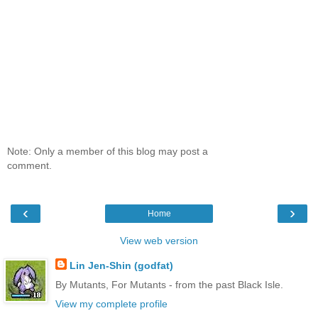
Note: Only a member of this blog may post a
comment.
‹
›
Home
View web version
Lin Jen-Shin (godfat)
By Mutants, For Mutants - from the past Black Isle.
View my complete profile