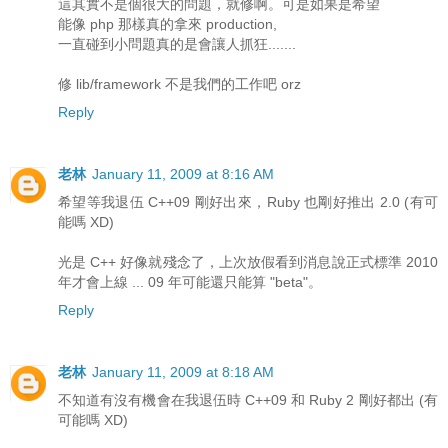
這其實不是個很大的問題，就修啊。可是如果是希望
能像 php 那樣真的拿來 production,
一直碰到小問題真的是會讓人抓狂.......
修 lib/framework 不是我們的工作吧 orz
Reply
老林
January 11, 2009 at 8:16 AM
希望等我退伍 C++09 剛好出來，Ruby 也剛好推出 2.0 (有可
能嗎 XD)
光是 C++ 好像就殘念了，上次放假看到消息說正式標準 2010
年才會上線 ... 09 年可能還只能算 "beta"。
Reply
老林
January 11, 2009 at 8:18 AM
不知道有沒有機會在我退伍時 C++09 和 Ruby 2 剛好都出 (有
可能嗎 XD)