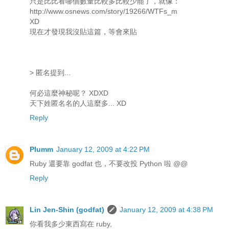
只是比比看哪個數量比較多比較少罷了，就像：
http://www.osnews.com/story/19266/WTFs_m
XD
現在才發現我沒貼這篇，等會來貼
> 匿名提到...
何必這麼神秘呢？ XDXD
天下姓匿名名的人這麼多... XD
Reply
Plumm
January 12, 2009 at 4:22 PM
Ruby 還要靠 godfat 也，不要改投 Python 啦 @@
Reply
Lin Jen-Shin (godfat)
January 12, 2009 at 4:38 PM
你看我多少東西寫在 ruby,