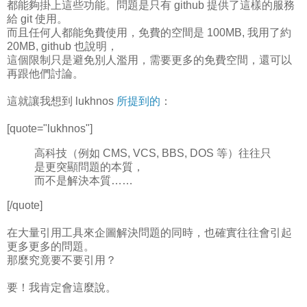
都能夠掛上這些功能。問題是只有 github 提供了這樣的服務
給 git 使用。
而且任何人都能免費使用，免費的空間是 100MB, 我用了約
20MB, github 也說明，
這個限制只是避免別人濫用，需要更多的免費空間，還可以
再跟他們討論。
這就讓我想到 lukhnos
所提到的
：
[quote="lukhnos"]
高科技（例如 CMS, VCS, BBS, DOS 等）往往只
是更突顯問題的本質，
而不是解決本質……
[/quote]
在大量引用工具來企圖解決問題的同時，也確實往往會引起
更多更多的問題。
那麼究竟要不要引用？
要！我肯定會這麼說。