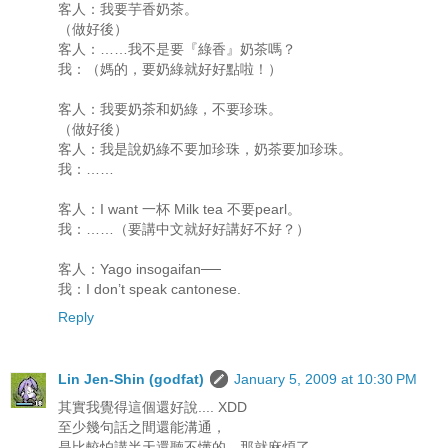
客人：我要芋香奶茶。
（做好後）
客人：……我不是要『綠香』奶茶嗎？
我：（媽的，要奶綠就好好點啦！）
客人：我要奶茶和奶綠，不要珍珠。
（做好後）
客人：我是說奶綠不要加珍珠，奶茶要加珍珠。
我：……
客人：I want 一杯 Milk tea 不要pearl。
我：……（要講中文就好好講好不好？）
客人：Yago insogaifan──
我：I don’t speak cantonese.
Reply
Lin Jen-Shin (godfat)
January 5, 2009 at 10:30 PM
其實我覺得這個還好說.... XDD
至少幾句話之間還能溝通，
是比較怕講半天還聽不懂的，那就麻煩了