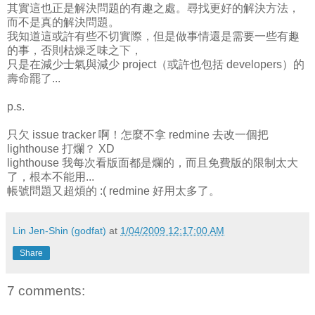
其實這也正是解決問題的有趣之處。尋找更好的解決方法，
而不是真的解決問題。
我知道這或許有些不切實際，但是做事情還是需要一些有趣
的事，否則枯燥乏味之下，
只是在減少士氣與減少 project（或許也包括 developers）的
壽命罷了...
p.s.
只欠 issue tracker 啊！怎麼不拿 redmine 去改一個把
lighthouse 打爛？ XD
lighthouse 我每次看版面都是爛的，而且免費版的限制太大
了，根本不能用...
帳號問題又超煩的 :( redmine 好用太多了。
Lin Jen-Shin (godfat)
at
1/04/2009 12:17:00 AM
Share
7 comments: