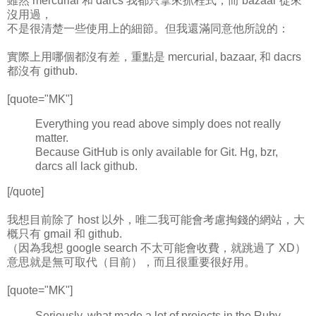
雖然 mercurial 和 darcs 我都只拿來抓程式，而 bazaar 從來
沒用過，
不是很清楚一些使用上的細節。但我還滿同意他所說的：
實際上用哪個都沒有差，重點是 mercurial, bazaar, 和 dacrs
都沒有 github.
[quote="MK"]
Everything you read above simply does not really
matter.
Because GitHub is only available for Git. Hg, bzr,
darcs all lack github.
[/quote]
我想目前除了 host 以外，唯二我可能會考慮掏錢的網站，大
概只有 gmail 和 github.
（因為我想 google search 不太可能會收費，就跳過了 XD）
意思就是無可取代（目前），而且很重要很好用。
[quote="MK"]
Seriously, what made a lot of projects in the Ruby