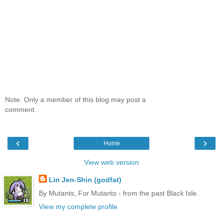
Note: Only a member of this blog may post a
comment.
‹
›
Home
View web version
Lin Jen-Shin (godfat)
By Mutants, For Mutants - from the past Black Isle.
View my complete profile