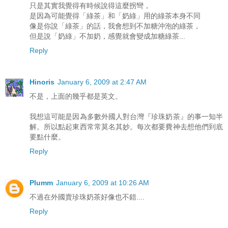
只是其實我覺得有時候說得這麼拐彎，
是因為可能覺得「綠茶」和「奶綠」用的綠茶本身不同
像是你說「綠茶」的話，我會想到不加糖沖泡的綠茶，
但是說「奶綠」不加奶，感覺就會變成加糖綠茶...
Reply
Hinoris
January 6, 2009 at 2:47 AM
不是，上面的幾乎都是英文。
我想這可能是因為多數外國人對台灣『珍珠奶茶』的事一知半
解。所以點起東西常常莫名其妙。每次都要費神去想他們到底
要點什麼。
Reply
Plumm
January 6, 2009 at 10:26 AM
不過在外國賣珍珠奶茶好像也不錯....
Reply