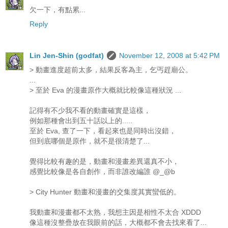
欠一下，有點累...
Reply
Lin Jen-Shin (godfat)
November 12, 2008 at 5:42 PM
> 動畫進度超前太多，結果反客為主，乞丐趕廟公。
...
> 至於 Eva 的漫畫原作大概就比較像這種狀況 ...
記得有不少我不看的動畫確實是這樣，
例如那種會出到五十話以上的.....
至於 Eva, 查了一下，看起來也是同時出沒錯，
但到底哪個是原作，就不是很清楚了...
覺得比較有趣的是，動畫和漫畫差異還真不小，
感覺比較像是各自創作，而非誰改編誰 @_@b
> City Hunter 動畫和漫畫的交集度其實蠻低的。
我動畫和漫畫都不太熟，我想主因是相性不太合 XDDD
像這種沒整疊放在我眼前的話，大概都不會去找來看了...