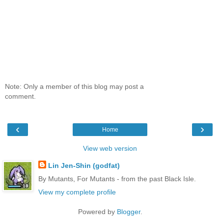
Note: Only a member of this blog may post a
comment.
‹
›
Home
View web version
Lin Jen-Shin (godfat)
By Mutants, For Mutants - from the past Black Isle.
View my complete profile
Powered by
Blogger
.