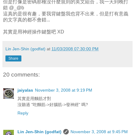
但是打像是密碼那種沒什麼規則的英文組合，我一天到晚打
錯 @_@b
這真的是很有趣，要我背鍵盤我也背不出來，但是打有意義
的文字真的都不會錯...
其實是用神經操作鍵盤吧 XD
Lin Jen-Shin (godfat)
at
11/03/2008 07:30:00 PM
Share
20 comments:
jaiyalas
November 3, 2008 at 9:19 PM
其實是用麵筋才對
沒聽過 "吃麵筋->好腦筋->發神經" 嗎?
Reply
Lin Jen-Shin (godfat)
November 3, 2008 at 9:45 PM