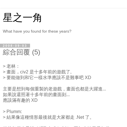
星之一角
What have you found for these years?
2008-09-03
綜合回覆 (5)
> 老林：
> 畫面 .. civ2 是十多年前的遊戲了,
> 要能做到和它一樣水準應該不是難事吧 XD
主要是想到每個重製的老遊戲，畫面也都是大躍進...
如果說還照著十多年前的畫面刻...
應該滿有趣的 XD
> Plumm:
> 結果像這種情形最後就是大家都走 .Net 了。