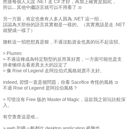
然後每個人又說 .NET 走 C# 才好，再加上確實是如此，
所以... 其他中繼語言就可以不用看了 :o
另一方面，肯定也會有人多人因為 .NET 這一招，
誤認為大部份的語言其實都是一樣的。（其實應該是走 .NET
就變成一樣了）
微軟這一招想想真是狠，不過沒點資金也真的玩不起這招。
> Plumm:
> 不過這種成為特定類型的反而算好賣，一方面可能也是支
持者懶得去看差異太大的設定了
> 像 Rise of Legend 走阿拉伯式風格就賣不太好。
indeed, 習慣一直是個問題，你看 Sacrifice 奇怪的風格 :o
不過 Rise of Legend 是阿拉伯風格？
> 可惜沒有 Free 版的 Master of Magic，這款我之前玩比較深
入。
有空查查這是啥...
> web 架構一般都比 desktop application 複雜也