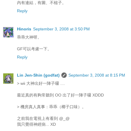
內有連結，有圖、不槌子。
Reply
Hinoris
September 3, 2008 at 3:50 PM
乖乖大神呀。
GF可以考慮一下。
Reply
Lin Jen-Shin (godfat)
September 3, 2008 at 8:15 PM
> wii 大神出好一陣子囉 ....
最近真的有夠常聽到 OO 出了好一陣子囉 XDDD
> 機房真人真事：乖乖（椰子口味）。
之前我在電視上有看到 @_@
我只覺得神經病... XD