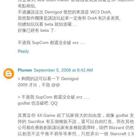
有點相似,
不過據說這次 Demigod 發想的來源是 WC3 DotA,
當然製作團隊是講說玩起來一定會和 DotA 有許多差異,
但總知玩玩看 beta 就知道囉 ...
好像已經有 beta 了.
不過我 SupCom 都還沒全破 orz .....
Reply
Plumm
September 5, 2008 at 8:42 AM
> 夠閒的話可以看一下 Demigod
2009 才出，不急 @@
> 不過我 SupCom 都還沒全破 orz .....
godfat 也沒破吧 :QQ
其實這些 4X Game 給了玩家很大的自由度，就像 godfat 支
持的 Sacrifice 有五個種族不說，還可以自由打造。而在其他
公司都在勇敢創新讓玩家有多種能選擇時，咱們 Blizzard 仍然
以創意不足平衡不易等等牽托，只想弄出一個 Starcraft 1.5