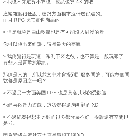
> 我也不知道算不算也，應該也算 4X 的吧……
這複雜度很低說，建築方面根本沒什麼好選的。
而且 RPG 味其實也滿高的
> 但是就算是自由軟體也是有可能沒人維護的呀
你可以跳出來維護，這是最大的差異
> 我倒覺得是玩這一系列下來之後，也不算是一般玩家了，
有些人是喜歡挑戰的。
那倒是真的。所以我文中才會提到那麼多問號，可能每個問
號都是原因之一吧？
> 不過另一方面美國 FPS 也是莫名其妙的受歡迎。
他們喜歡暴力遊戲，這我覺得還滿明顯的 XD
> 不過總覺得想走另類的很多都發展不好，要說還有空間也
是啦。
因為變成主流就不太算是另類了啊 XD