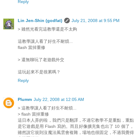
Reply
Lin Jen-Shin (godfat)
July 21, 2008 at 9:55 PM
> 雖然光看完這教學還是不太夠
這教學讓人看了好生不耐煩...
flash 當掉重修
> 還無聊玩了老遊戲外交
這玩起來不是很累嗎？
Reply
Plumm
July 22, 2008 at 12:05 AM
> 這教學讓人看了好生不耐煩...
> flash 當掉重修
這日本人弄的啦，我們只是翻譯，不過它教學不是重點，重點
是它遊戲是用 Flash 寫的。而且好像擴充集也出了 10 個了，
雖然說它規則沒魔法風雲會複雜，場地也很固定，不過我覺得