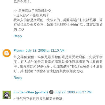
也算不錯了。
>> 還無聊玩了老遊戲外交
> 這玩起來不是很累嗎？
我加入的都是殘局的，快結束的，從開場開始打的話很累，還
有就是單位愈多愈累，如果是玩那種快掛掉的話，其實是還好
的 :QQ
Reply
Plumm
July 22, 2008 at 12:10 AM
外交雖然變種一堆但是最原始的還是最受歡迎的，先說平衡
度，有人統計過最高勝率的國家是最低勝率國家的 1.5 倍勝
率，雖然看起來好像很多，但如果是格鬥的話這種是 6:4 還算
好，其他變種平衡會不會比較好其實很難說 @@
Reply
Lin Jen-Shin (godfat)
July 22, 2008 at 8:37 PM
> 雖然說它規則沒魔法風雲會複雜