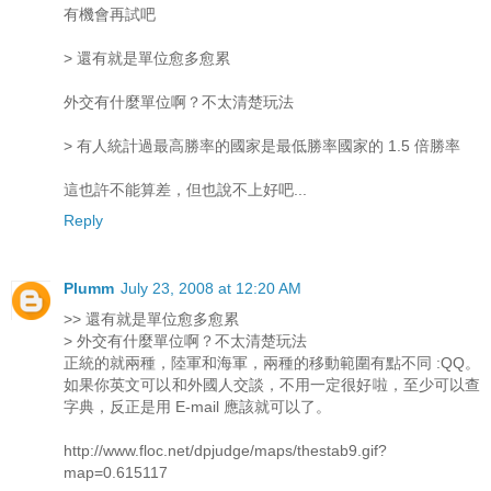
有機會再試吧
> 還有就是單位愈多愈累
外交有什麼單位啊？不太清楚玩法
> 有人統計過最高勝率的國家是最低勝率國家的 1.5 倍勝率
這也許不能算差，但也說不上好吧...
Reply
Plumm
July 23, 2008 at 12:20 AM
>> 還有就是單位愈多愈累
> 外交有什麼單位啊？不太清楚玩法
正統的就兩種，陸軍和海軍，兩種的移動範圍有點不同 :QQ。
如果你英文可以和外國人交談，不用一定很好啦，至少可以查
字典，反正是用 E-mail 應該就可以了。
http://www.floc.net/dpjudge/maps/thestab9.gif?
map=0.615117