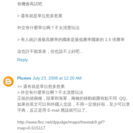
有機會再試吧
> 還有就是單位愈多愈累
外交有什麼單位啊？不太清楚玩法
> 有人統計過最高勝率的國家是最低勝率國家的 1.5 倍勝率
這也許不能算差，但也說不上好吧...
Reply
Plumm
July 23, 2008 at 12:20 AM
>> 還有就是單位愈多愈累
> 外交有什麼單位啊？不太清楚玩法
正統的就兩種，陸軍和海軍，兩種的移動範圍有點不同 :QQ。
如果你英文可以和外國人交談，不用一定很好啦，至少可以查
字典，反正是用 E-mail 應該就可以了。
http://www.floc.net/dpjudge/maps/thestab9.gif?
map=0.615117