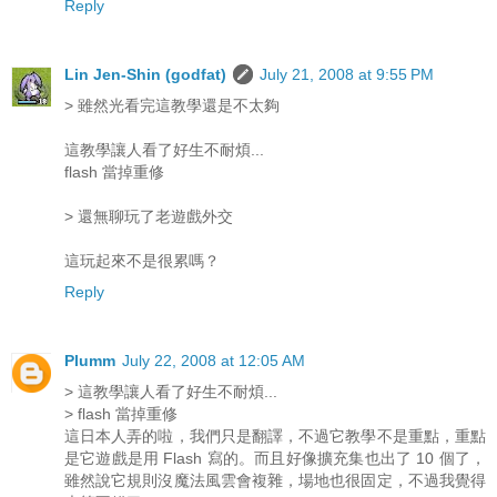
Reply
Lin Jen-Shin (godfat)
July 21, 2008 at 9:55 PM
> 雖然光看完這教學還是不太夠
這教學讓人看了好生不耐煩...
flash 當掉重修
> 還無聊玩了老遊戲外交
這玩起來不是很累嗎？
Reply
Plumm
July 22, 2008 at 12:05 AM
> 這教學讓人看了好生不耐煩...
> flash 當掉重修
這日本人弄的啦，我們只是翻譯，不過它教學不是重點，重點
是它遊戲是用 Flash 寫的。而且好像擴充集也出了 10 個了，
雖然說它規則沒魔法風雲會複雜，場地也很固定，不過我覺得