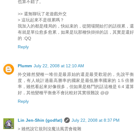
也算不錯了。
>> 還無聊玩了老遊戲外交
> 這玩起來不是很累嗎？
我加入的都是殘局的，快結束的，從開場開始打的話很累，還
有就是單位愈多愈累，如果是玩那種快掛掉的話，其實是還好
的 :QQ
Reply
Plumm
July 22, 2008 at 12:10 AM
外交雖然變種一堆但是最原始的還是最受歡迎的，先說平衡
度，有人統計過最高勝率的國家是最低勝率國家的 1.5 倍勝
率，雖然看起來好像很多，但如果是格鬥的話這種是 6:4 還算
好，其他變種平衡會不會比較好其實很難說 @@
Reply
Lin Jen-Shin (godfat)
July 22, 2008 at 8:37 PM
> 雖然說它規則沒魔法風雲會複雜