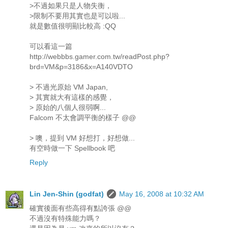
>不過如果只是人物失衡，
>限制不要用其實也是可以啦...
就是數值很明顯比較高 :QQ
可以看這一篇
http://webbbs.gamer.com.tw/readPost.php?
brd=VM&p=3186&x=A140VDTO
> 不過光原始 VM Japan,
> 其實就大有這樣的感覺，
> 原始的八個人很弱啊...
Falcom 不太會調平衡的樣子 @@
> 噢，提到 VM 好想打，好想做...
有空時做一下 Spellbook 吧
Reply
Lin Jen-Shin (godfat)
May 16, 2008 at 10:32 AM
確實後面有些高得有點誇張 @@
不過沒有特殊能力嗎？