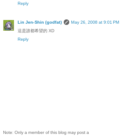
Reply
Lin Jen-Shin (godfat)
May 26, 2008 at 9:01 PM
這是誰都希望的 XD
Reply
Note: Only a member of this blog may post a