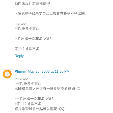
我向來沒什麼這種信仰
> 像我覺得如果要自己出錢實在是捨不得出國。
me too
可以換多少東西...
> 你出國一次花多少呀?
零用？通常不多
Reply
Plumm
May 25, 2008 at 11:30 PM
>me too
>可以換多少東西...
出國機票貴之外還有一堆食宿交通費 @.@
>> 你出國一次花多少呀?
>零用？通常不多
還是希望錢多一點可以亂花 :QQ