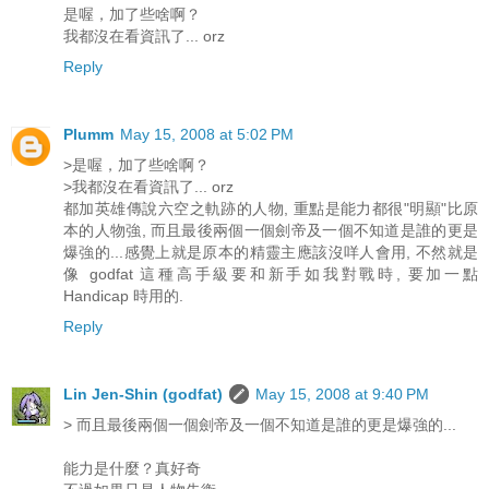
是喔，加了些啥啊？
我都沒在看資訊了... orz
Reply
Plumm
May 15, 2008 at 5:02 PM
>是喔，加了些啥啊？
>我都沒在看資訊了... orz
都加英雄傳說六空之軌跡的人物, 重點是能力都很"明顯"比原
本的人物強, 而且最後兩個一個劍帝及一個不知道是誰的更是
爆強的...感覺上就是原本的精靈主應該沒咩人會用, 不然就是
像 godfat 這種高手級要和新手如我對戰時, 要加一點
Handicap 時用的.
Reply
Lin Jen-Shin (godfat)
May 15, 2008 at 9:40 PM
> 而且最後兩個一個劍帝及一個不知道是誰的更是爆強的...
能力是什麼？真好奇