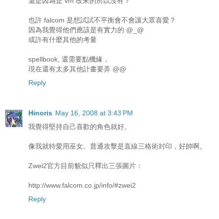
還是因為是 vm 改來的所以沒有？
也許 falcom 是想試試不平衡會不會讓大眾喜愛？
因為我覺得他們應該是有實力的 @_@
或許有什麼其他的考量
spellbook, 還需要點機緣，
現在還有太多其他計畫要弄 @@
Reply
Hinoris
May 16, 2008 at 3:43 PM
我覺得堅持自己喜歡的角色就好。
像我就特愛用巫女。普通攻擊是直線三格術封印，好帥啊。
Zwei2官方目前貌似只釋出三張圖片：
http://www.falcom.co.jp/info/#zwei2
Reply