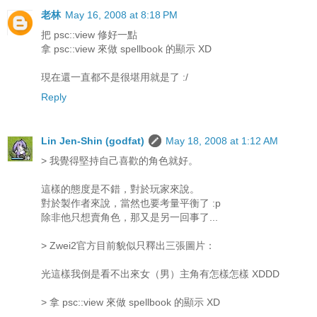
老林
May 16, 2008 at 8:18 PM
把 psc::view 修好一點
拿 psc::view 來做 spellbook 的顯示 XD
現在還一直都不是很堪用就是了 :/
Reply
Lin Jen-Shin (godfat)
May 18, 2008 at 1:12 AM
> 我覺得堅持自己喜歡的角色就好。
這樣的態度是不錯，對於玩家來說。
對於製作者來說，當然也要考量平衡了 :p
除非他只想賣角色，那又是另一回事了...
> Zwei2官方目前貌似只釋出三張圖片：
光這樣我倒是看不出來女（男）主角有怎樣怎樣 XDDD
> 拿 psc::view 來做 spellbook 的顯示 XD