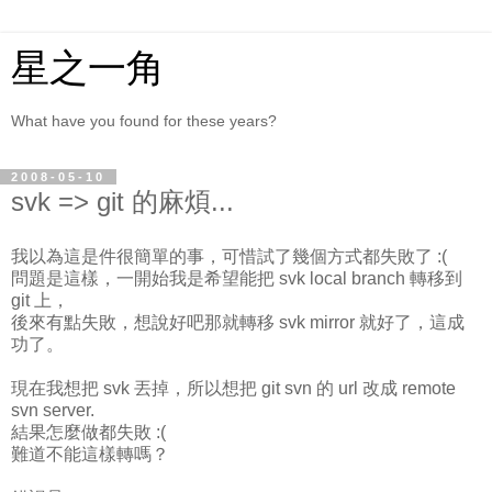
星之一角
What have you found for these years?
2008-05-10
svk => git 的麻煩...
我以為這是件很簡單的事，可惜試了幾個方式都失敗了 :(
問題是這樣，一開始我是希望能把 svk local branch 轉移到
git 上，
後來有點失敗，想說好吧那就轉移 svk mirror 就好了，這成
功了。
現在我想把 svk 丟掉，所以想把 git svn 的 url 改成 remote
svn server.
結果怎麼做都失敗 :(
難道不能這樣轉嗎？