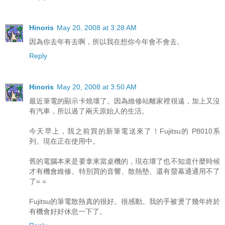
Hinoris
May 20, 2008 at 3:28 AM
因為你去年有去啊，所以我在想你今年會不會去。
Reply
Hinoris
May 20, 2008 at 3:50 AM
最近筆電的顯示卡燒壞了。因為維修站離家裡很遠，加上又沒
有汽車，所以過了兩天原始人的生活。
今天早上，我之前買的新筆電送來了！Fujitsu的 P8010系
列。現在正在使用中。
舊的電腦本來是要拿來當桌機的，現在壞了也不知道什麼時候
才有機會維修。特別買的音響、散熱墊、還有螢幕通通用不了
了= =
Fujitsu的筆電散熱真的很好。很感動。我的手被燙了幾年終於
有機會好好休息一下了。