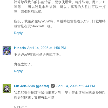
計算敵我雙方的技能冷卻、藥水使用量、特殊裝備、魔力／血
等等……可以說是非常複雜。所以，厲害的人往往可以一打
三、四個敵對玩家。
所以，我後來在玩WoW時，單挑時就當是在玩CS，打戰場時
就當是在玩Starcraft一樣。
Reply
Hinoris
April 14, 2008 at 1:50 PM
不過WoW對我已是過去式了呢。
實在太忙了。
Reply
Lin Jen-Shin (godfat)
April 14, 2008 at 9:44 PM
我忽然覺得應該開論壇出來才對（笑）任由這些回應處於難以
搜尋的狀態，實在有點可惜...
> Plumm