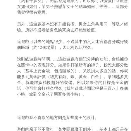
（約有十多次）。對話都是連續的，所以你可以慢慢目睹教會
女如何如何，某男子熱戀某女子的結局如何、等等……這部分
我覺得很有意思。
另外，這遊戲基本沒有升級負擔。男女主角共用同一等級／經
驗。所以不必老是角色換來換去好補經驗值。
這遊戲可以去的地點很少。不過其中的六大迷宮都會分成好幾
個區域（約42個場景），因此可以玩很久。
說到總遊戲時間啊……這款遊戲有個記分簿的功能，會根據你
在關卡中的表現評分。如果你打破所有的罈子、殺死大部分敵
人（基本上要全殺、包括隱藏的）、又沒損太多血的話，你就
能拿到黃金評價（總共有銅、銀、黃金、白金）。拿到越多黃
金、就能跟妖精換越好的裝備。所以如果你的目標是全金的
話，你可能會打很久很久（我的遊戲時間記得是三百八十多個
小時、拿到全金花了兩百多個小時）。
這遊戲我不喜歡的地方則是某些魔王的設計。
遊戲的魔王並不難打（某隻隱藏魔王例外），基本上都只是在