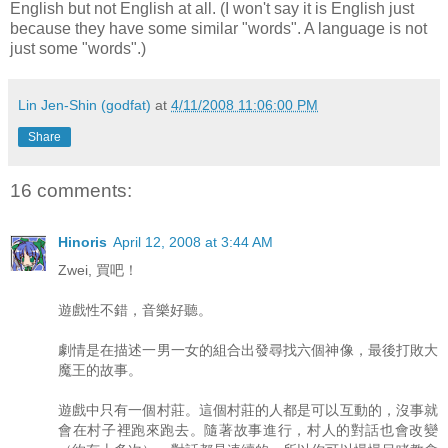
English but not English at all. (I won't say it is English just
because they have some similar "words". A language is not
just some "words".)
Lin Jen-Shin (godfat)
at
4/11/2008 11:06:00 PM
Share
16 comments:
Hinoris
April 12, 2008 at 3:44 AM
Zwei, 買吧！
遊戲性不錯，音樂好聽。
劇情是在描述一男一女的組合出發尋找六個神像，最後打敗大
魔王的故事。
遊戲中只有一個村莊。這個村莊的人都是可以互動的，沒事就
會在村子裡跑來跑去。隨著故事進行，村人的對話也會改變