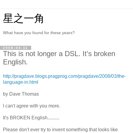
星之一角
What have you found for these years?
2008-04-11
This is not longer a DSL. It's broken
English.
http://pragdave.blogs.pragprog.com/pragdave/2008/03/the-
language-in.html
by Dave Thomas
I can't agree with you more.
It's BROKEN English..........
Please don't ever try to invent something that looks like