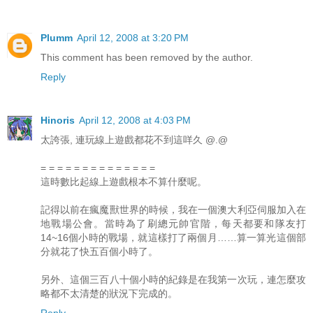
Plumm
April 12, 2008 at 3:20 PM
This comment has been removed by the author.
Reply
Hinoris
April 12, 2008 at 4:03 PM
太誇張, 連玩線上遊戲都花不到這咩久 @.@
= = = = = = = = = = = = = =
這時數比起線上遊戲根本不算什麼呢。
記得以前在瘋魔獸世界的時候，我在一個澳大利亞伺服加入在
地戰場公會。當時為了刷總元帥官階，每天都要和隊友打
14~16個小時的戰場，就這樣打了兩個月……算一算光這個部
分就花了快五百個小時了。
另外、這個三百八十個小時的紀錄是在我第一次玩，連怎麼攻
略都不太清楚的狀況下完成的。
Reply