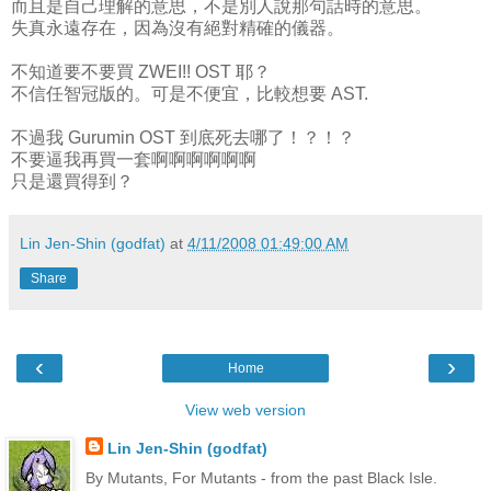
而且是自己理解的意思，不是別人說那句話時的意思。
失真永遠存在，因為沒有絕對精確的儀器。
不知道要不要買 ZWEI!! OST 耶？
不信任智冠版的。可是不便宜，比較想要 AST.
不過我 Gurumin OST 到底死去哪了！？！？
不要逼我再買一套啊啊啊啊啊啊
只是還買得到？
Lin Jen-Shin (godfat)
at
4/11/2008 01:49:00 AM
Share
‹
›
Home
View web version
Lin Jen-Shin (godfat)
By Mutants, For Mutants - from the past Black Isle.