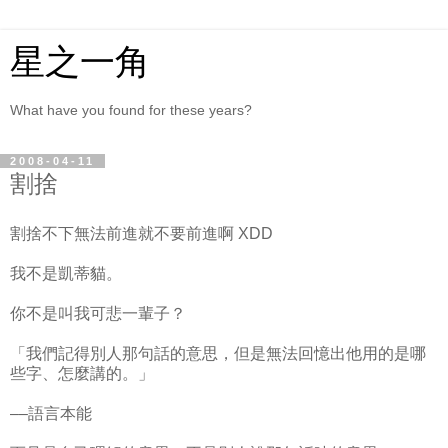
星之一角
What have you found for these years?
2008-04-11
割捨
割捨不下無法前進就不要前進啊 XDD
我不是凱蒂貓。
你不是叫我可悲一輩子？
「我們記得別人那句話的意思，但是無法回憶出他用的是哪
些字、怎麼講的。」
––語言本能