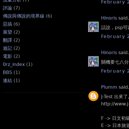
February 
評論
(7)
傳說與傳說的境界線
(6)
Hinoris
said.
惡搞
(6)
話說，psp
展望
(2)
February 
翻譯
(2)
遊記
(2)
Hinoris
said.
電影
(2)
關機要七八分
0rz_index
(1)
February 
BBS
(1)
連結
(1)
Plumm
said.
J-Test 出來
http://www.j
F -> 日文初
E -> 日本