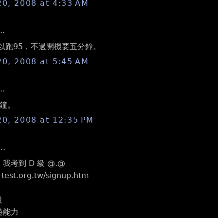
20, 2008 at 4:33 AM
..
可以跑95，不過開機要五分鐘。
20, 2008 at 5:45 AM
..
鐘。
20, 2008 at 12:35 PM
..
了, 我考到 D 級 @.@
-test.org.tw/signup.htm
級
旅遊能力