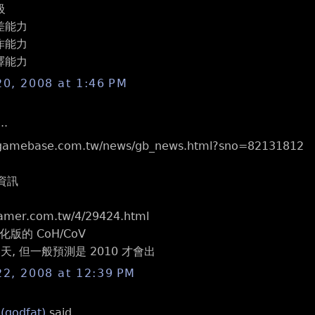
級
出差能力
工作能力
翻譯能力
20, 2008 at 1:46 PM
..
.gamebase.com.tw/news/gb_news.html?sno=82131812
I 資訊
gamer.com.tw/4/29424.html
版的 CoH/CoV
春天, 但一般預測是 2010 才會出
22, 2008 at 12:39 PM
 (godfat)
said...