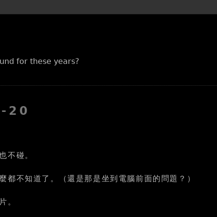
und for these years?
2-20
也不碰。
麼都不知道了。（還是那是坐到電腦前面的問題？）
片。