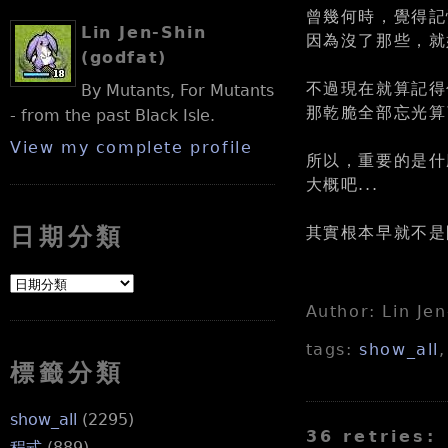
曾幾何時，覺得記
Lin Jen-Shin
因為沒了那些，就
(godfat)
不過現在就算記得
By Mutants, For Mutants
那乾脆全部忘光算
- from the past Black Isle.
View my complete profile
所以，重要的是什
大概吧...
其實根本早就不是
日期分類
Author: Lin Je
tags:
show_all
標籤分類
show_all
(2295)
36 retries:
程式
(889)