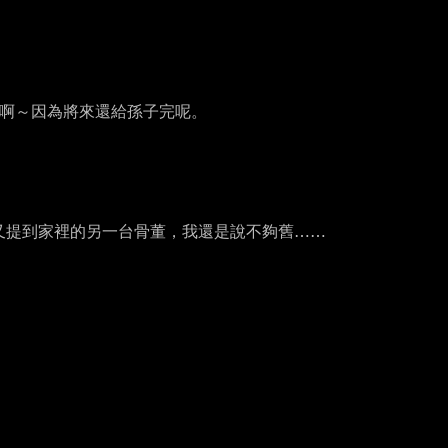
啊～因為將來還給孫子完呢。
又提到家裡的另一台骨董，我還是說不夠舊……