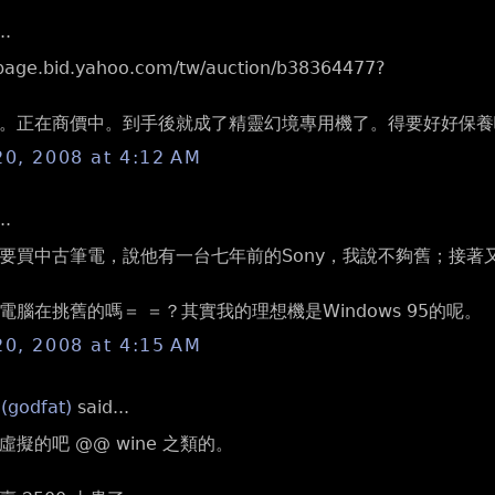
..
2.page.bid.yahoo.com/tw/auction/b38364477?
。正在商價中。到手後就成了精靈幻境專用機了。得要好好保養
20, 2008 at 4:12 AM
..
要買中古筆電，說他有一台七年前的Sony，我說不夠舊；接著
電腦在挑舊的嗎＝ ＝？其實我的理想機是Windows 95的呢。
20, 2008 at 4:15 AM
 (godfat)
said...
擬的吧 @@ wine 之類的。