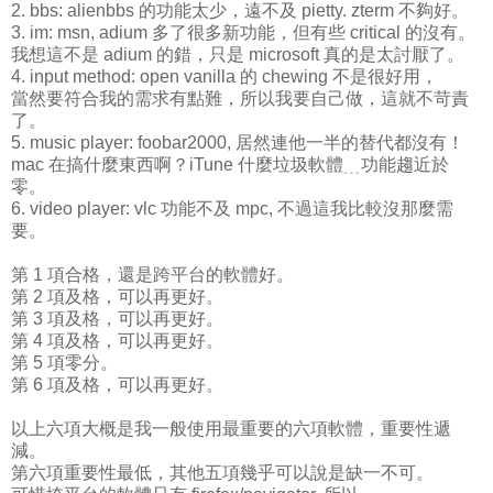
2. bbs: alienbbs 的功能太少，遠不及 pietty. zterm 不夠好。
3. im: msn, adium 多了很多新功能，但有些 critical 的沒有。
我想這不是 adium 的錯，只是 microsoft 真的是太討厭了。
4. input method: open vanilla 的 chewing 不是很好用，
當然要符合我的需求有點難，所以我要自己做，這就不苛責
了。
5. music player: foobar2000, 居然連他一半的替代都沒有！
mac 在搞什麼東西啊？iTune 什麼垃圾軟體﹍功能趨近於
零。
6. video player: vlc 功能不及 mpc, 不過這我比較沒那麼需
要。
第 1 項合格，還是跨平台的軟體好。
第 2 項及格，可以再更好。
第 3 項及格，可以再更好。
第 4 項及格，可以再更好。
第 5 項零分。
第 6 項及格，可以再更好。
以上六項大概是我一般使用最重要的六項軟體，重要性遞
減。
第六項重要性最低，其他五項幾乎可以說是缺一不可。