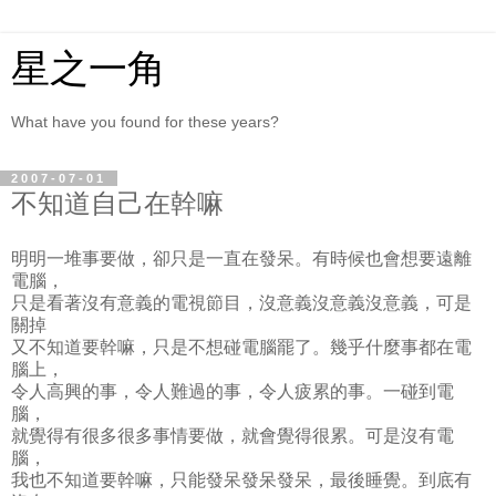
星之一角
What have you found for these years?
2007-07-01
不知道自己在幹嘛
明明一堆事要做，卻只是一直在發呆。有時候也會想要遠離
電腦，
只是看著沒有意義的電視節目，沒意義沒意義沒意義，可是
關掉
又不知道要幹嘛，只是不想碰電腦罷了。幾乎什麼事都在電
腦上，
令人高興的事，令人難過的事，令人疲累的事。一碰到電
腦，
就覺得有很多很多事情要做，就會覺得很累。可是沒有電
腦，
我也不知道要幹嘛，只能發呆發呆發呆，最後睡覺。到底有