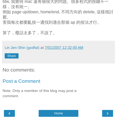
btw, 我覺得 mac 還有個很大的問題。很多程式的按鍵不一
樣，沒有統一。
例如 page up/down, home/end, 不同方向的 delete, 這樣很討
厭。
害我每次都要亂按一通找到適合那個 ap 的按法才行。
算了，廢話太多了，不說了。
Lin Jen-Shin (godfat)
at
7/01/2007 12:32:00 AM
Share
No comments:
Post a Comment
Note: Only a member of this blog may post a
comment.
‹
›
Home