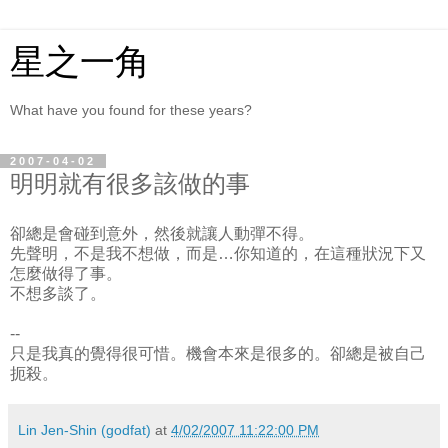
星之一角
What have you found for these years?
2007-04-02
明明就有很多該做的事
卻總是會碰到意外，然後就讓人動彈不得。
先聲明，不是我不想做，而是…你知道的，在這種狀況下又
怎麼做得了事。
不想多談了。
--
只是我真的覺得很可惜。機會本來是很多的。卻總是被自己
扼殺。
Lin Jen-Shin (godfat)
at
4/02/2007 11:22:00 PM