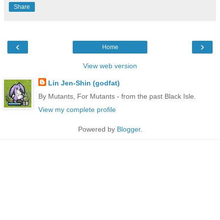
Share
‹
›
Home
View web version
Lin Jen-Shin (godfat)
By Mutants, For Mutants - from the past Black Isle.
View my complete profile
Powered by
Blogger
.