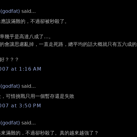
 (godfat)
said...
 好像應該滿難的，不過卻被秒殺了。
率幾乎是高達八成了…。
的會讓思慮亂掉，一直走死路，總平均的話大概就只有五六成的
好？？？
007 at 1:16 AM
 (godfat)
said...
 瞬殺，可惜挑戰只用一個暫存還是失敗
007 at 3:50 PM
 (godfat)
said...
 看起來滿難的，不過卻秒殺了。真的越來越強了？