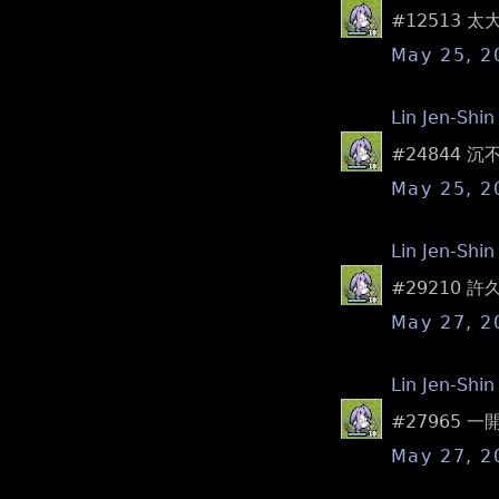
#12513
May 25, 2
Lin Jen-Shin
#24844
May 25, 2
Lin Jen-Shin
#29210
May 27, 2
Lin Jen-Shin
#27965
May 27, 2