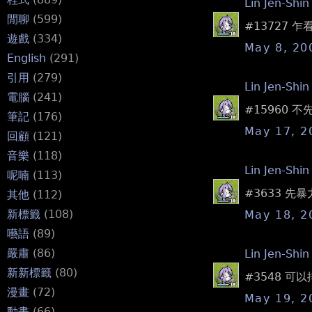
Lin Jen-Shin
閒聊
(599)
#13727 
遊戲
(334)
May 8, 20
English
(291)
引用
(279)
Lin Jen-Shin
電腦
(241)
#15960
筆記
(176)
May 17, 2
回顧
(121)
音樂
(118)
Lin Jen-Shin
呢喃
(113)
#3633 
其他
(112)
新標籤
(108)
May 18, 2
囈語
(89)
嚴肅
(86)
Lin Jen-Shin
新新標籤
(80)
#3548 可
漫畫
(72)
May 19, 2
動畫
(66)