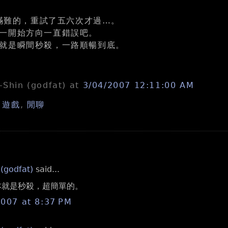
的滿難的，重試了五六次才過…。
一開始方向一直錯誤吧。
就是瞬間秒殺，一路順暢到底。
n-Shin (godfat)
at
3/04/2007 12:11:00 AM
,
遊戲
,
閒聊
 (godfat)
said...
根本就是秒殺，超簡單的。
2007 at 8:37 PM