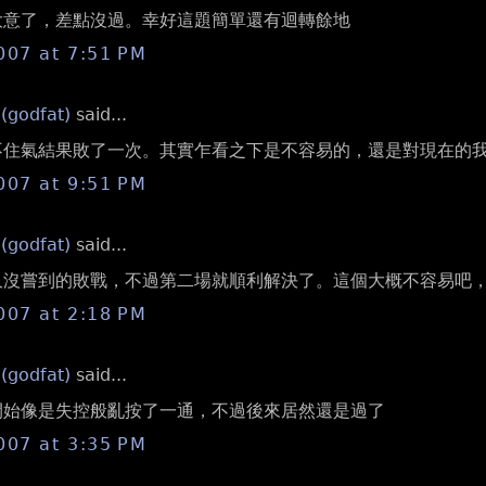
 太大意了，差點沒過。幸好這題簡單還有迴轉餘地
007 at 7:51 PM
 (godfat)
said...
 沉不住氣結果敗了一次。其實乍看之下是不容易的，還是對現在的
007 at 9:51 PM
 (godfat)
said...
 許久沒嘗到的敗戰，不過第二場就順利解決了。這個大概不容易
007 at 2:18 PM
 (godfat)
said...
 一開始像是失控般亂按了一通，不過後來居然還是過了
007 at 3:35 PM