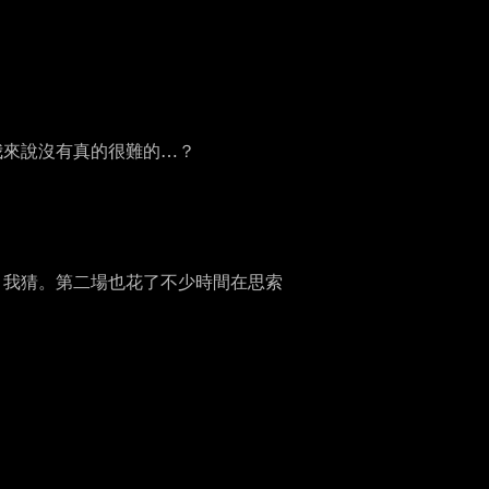
我來說沒有真的很難的…？
吧，我猜。第二場也花了不少時間在思索