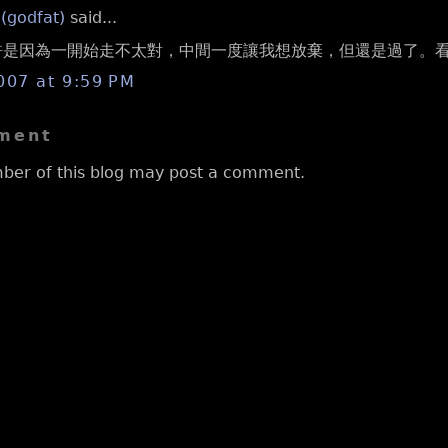
 (godfat)
said...
 也許是因為一開始走不太對，中間一度讓我想放棄，但還是過了。
007 at 9:59 PM
ment
ber of this blog may post a comment.