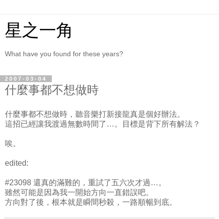
星之一角
What have you found for these years?
2007-03-04
什麼事都不想做時
什麼事都不想做時，聽音樂打新接龍真是個好辦法。
這招已經讓我渡過無數時間了…。目標是背下所有解法？
唉。
edited:
#23098 還真的滿難的，重試了五六次才過…。
雖然可能是因為我一開始方向一直錯誤吧。
方向對了後，根本就是瞬間秒殺，一路順暢到底。