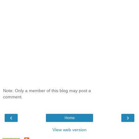
Note: Only a member of this blog may post a
comment.
‹
›
Home
View web version