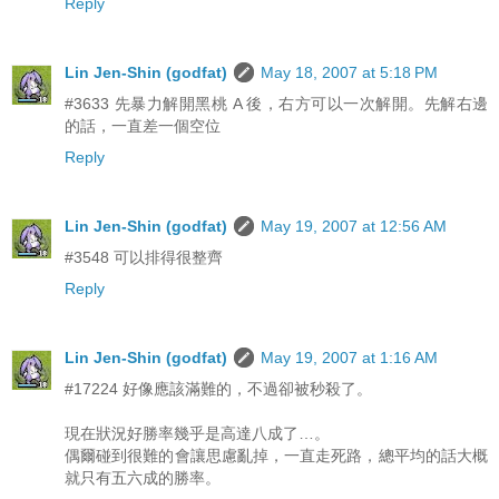
Reply
Lin Jen-Shin (godfat)
May 18, 2007 at 5:18 PM
#3633 先暴力解開黑桃 A 後，右方可以一次解開。先解右邊
的話，一直差一個空位
Reply
Lin Jen-Shin (godfat)
May 19, 2007 at 12:56 AM
#3548 可以排得很整齊
Reply
Lin Jen-Shin (godfat)
May 19, 2007 at 1:16 AM
#17224 好像應該滿難的，不過卻被秒殺了。
現在狀況好勝率幾乎是高達八成了…。
偶爾碰到很難的會讓思慮亂掉，一直走死路，總平均的話大概
就只有五六成的勝率。