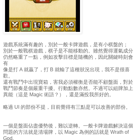
遊戲系統滿有趣的，別於一般卡牌遊戲，是有小棋盤的；
別於一般戰棋遊戲，棋子是不能移動的。雖然覺得運氣成分
仍然略重了一點，例如攻擊目標是隨機的，因此關鍵時刻會
有
像是打 A 就贏了，打 B 就輸了這種狀況出現，我不是很喜
歡。
還有戰鬥中出現寶箱，害我必須權衡是否能不顧盤面，對於
戰鬥節奏是個嚴重干擾。行動點數亦然。不過可以組牌加上
異能（這是 Magic 術語？），還是滿投我所好的。
略過 UI 的部份不提，目前覺得有三點是可以改善的部份。
一個是盤面佔盡優勢後，難以逆轉。一般卡牌遊戲解決這個
問題的方法就是清場牌，以 Magic 為例的話就是 Wrath of
God,