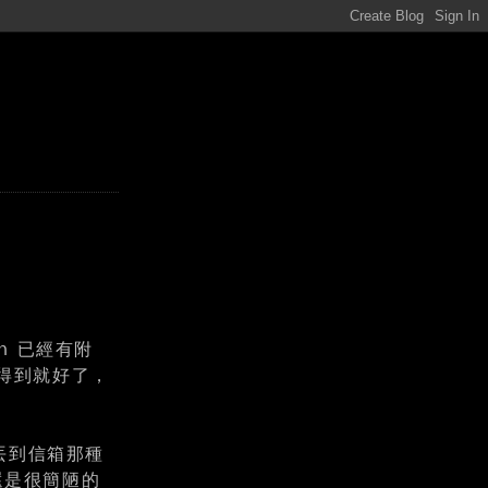
on 已經有附
買得到就好了，
丟到信箱那種
還是很簡陋的