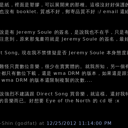
是紙，裡面是塑膠，可以展開來的那種。這樣沒好好保護
有 booklet. 質感不好，郵寄品質不好 :/ email 
是有 Jeremy Soule 的簽名，是說我也不在乎，只
意到，原來那鬼畫符就是 Jeremy Soule 的簽名，最
t Song, 現在我不禁懷疑是否 Jeremy Soule 本身態度
難怪只賣數位音樂，很少在賣實體的。就我所知，另一個
他的全都只有數位下載，還是 wma DRM 的版本，如果還是
wma DRM 的版本還限制複製的次數....
強烈不建議跟 Direct Song 買音樂，就這樣。還好
 的音樂而已。好想要 Eye of the North 的 cd 呀 :x
n-Shin (godfat)
at
12/25/2012 11:14:00 PM