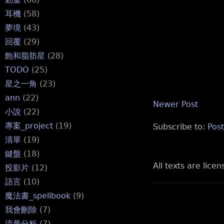
耳機
(58)
夢境
(43)
回覆
(29)
飽和脂肪星
(28)
TODO
(25)
星之一角
(23)
ann
(22)
Newer Post
小說
(22)
專案_project
(19)
Subscribe to:
Pos
清單
(19)
鍵盤
(18)
All texts are lice
投影片
(12)
語言
(10)
魔法書_spellbook
(9)
我會刪除
(7)
流量分析
(7)