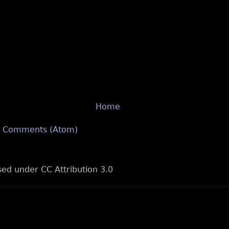
Home
t Comments (Atom)
nsed under CC Attribution 3.0