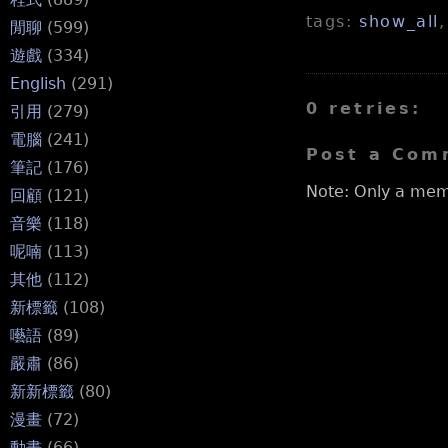
tags:
show_all
閒聊
(599)
遊戲
(334)
English
(291)
0 retries:
引用
(279)
電腦
(241)
Post a Com
筆記
(176)
Note: Only a mem
回顧
(121)
音樂
(118)
呢喃
(113)
其他
(112)
新標籤
(108)
囈語
(89)
嚴肅
(86)
新新標籤
(80)
漫畫
(72)
動畫
(66)