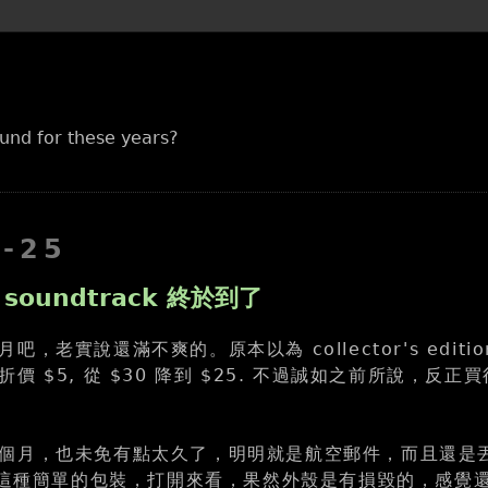
und for these years?
2-25
2 soundtrack 終於到了
，老實說還滿不爽的。原本以為 collector's editi
價 $5, 從 $30 降到 $25. 不過誠如之前所說，反正
個月，也未免有點太久了，明明就是航空郵件，而且還是
o 這種簡單的包裝，打開來看，果然外殼是有損毀的，感覺