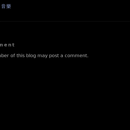
,
音樂
ment
ber of this blog may post a comment.