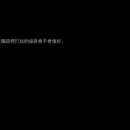
後腦袋裡打結的線路會不會修好。