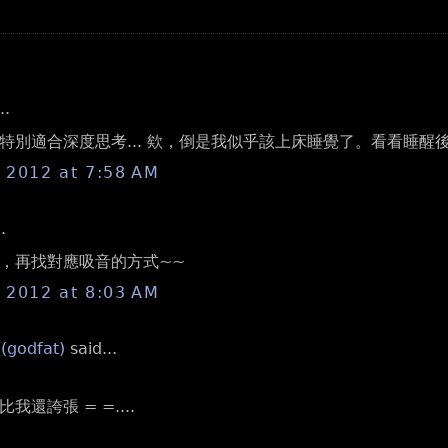
..
特別適合深度思考... 欸，倒是我似乎該上床睡覺了。看看睡醒
, 2012 at 7:58 AM
.
，再找對應吸音的方式~~
, 2012 at 8:03 AM
 (godfat)
said...
我還誇張 = =....