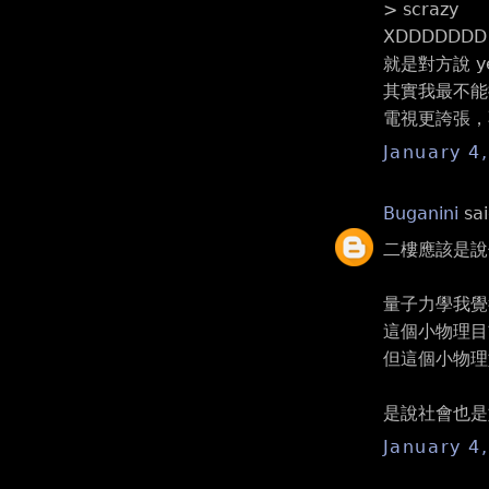
> scrazy
XDDDDDDD
就是對方說 ye
其實我最不能
電視更誇張，
January 4
Buganini
sai
二樓應該是說
量子力學我覺
這個小物理目
但這個小物理
是說社會也是
January 4