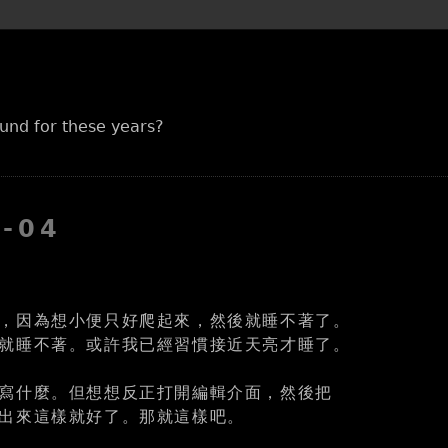
und for these years?
1-04
，因為想小便只好爬起來，然後就睡不著了。
就睡不著。或許我已經習慣接近天亮才睡了。
寫什麼。但想想反正打開編輯介面，然後把
出來這樣就好了。那就這樣吧。