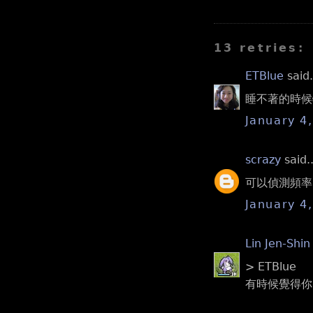
13 retries:
ETBlue
said.
睡不著的時候
January 4
scrazy
said..
可以偵測頻率
January 4
Lin Jen-Shin
> ETBlue
有時候覺得你比