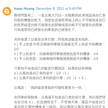
Isaac Huang
December 8, 2011 at 9:40 PM
覺得問題有二，一是云風大只以一次觀察的結果就認為自己拿
到菇的機會比較大。我想在這個世界線上的人不可能知道自己
的世界線是比較可能發生的那條或是比較不可能發生的那條，
只知道那些已經發生的事真的已經發生了。
另外他選了以後並沒有打開，對他來說飯是未知的。
1.) 手上的是牛而且兩個同事挑完後確定手上的是牛的機會：
1/2
2.) 手上的是牛，目睹兩個同事隨便挑也是牛的機會：1/4
3.) 手上的是菇，目睹兩個同事隨便挑都是牛的機會：1/4
只看知不知道自己的飯是什麼的話，結果的話有兩種
a.) 云風知道自己拿的是牛：1/2（1.）
b.) 云風不知道自己拿到的是什麼：1/2（2. + 3.）
云風說：「我的饭是香菇的可能性要更大一些。」
在同事的舉動後，云風還不知道自己拿的是什麼，所以我們現
在在分歧 b.)，在這個情況下，不管換不換，還是不知道自己
拿的是什麼的機會是一樣的。所以覺得云風這邊這句話不太