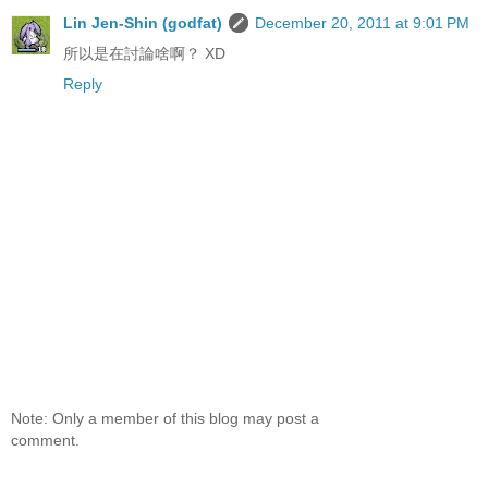
Lin Jen-Shin (godfat)
December 20, 2011 at 9:01 PM
所以是在討論啥啊？ XD
Reply
Note: Only a member of this blog may post a
comment.