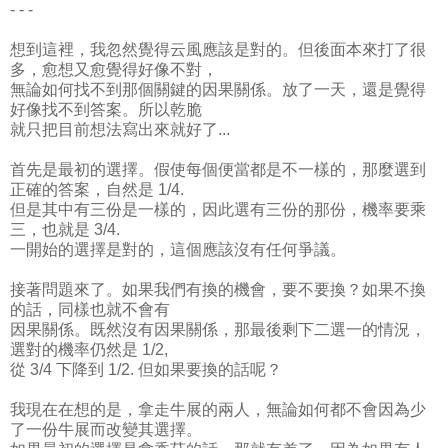
- - -
想到這裡，我忽然覺得云風應該是對的。但後面本來打了很
多，愈想又愈覺得好像不對，
無論如何找不到那個關鍵的因果關係。放了一天，還是覺得
好像找不到答案。所以乾脆
就只把目前想法寫出來就好了...
首先是最初的選擇。假使每個便當都是不一樣的，那麼選到
正確的答案，自然是 1/4.
但是其中有三份是一樣的，因此選有三份的那份，機率要乘
三，也就是 3/4.
一開始的選擇是對的，這個應該沒有任何爭議。
接著問題來了。如果我們有換的機會，要不要換？如果不換
的話，同樣也就不會有
因果關係。既然沒有因果關係，那最後剩下二選一的情況，
選對的機率仍然是 1/2,
從 3/4 下降到 1/2. 但如果要換的話呢？
我現在在想的是，拿走牛展的兩人，無論如何都不會因為少
了一份牛展而改變其選擇。