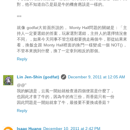
對，他不知道自己是菇是牛的機會應該是一樣的。
==
就像 godfat大前面所說的， Monty Hall問題的關鍵是：「主
持人一定要選錯的答案，玩家選對選錯，主持人的選擇情況會
不同」，如果今天同事不管怎樣都要挑走兩個牛，那從結果來
看，換飯盒跟 Monty Hall裡面的換門一樣變成一個 NOT()，
不管本來挑到什麼，換了一定拿到相反的那個。
Reply
Lin Jen-Shin (godfat)
December 9, 2011 at 12:05 AM
@@"
我的解讀是，云風一開始就檢查過四個便當是什麼了，
也因此才拿了牛的，因為牛的有三份，而香菇只有一份
因此問題是一開始就拿了牛，最後要不要換成香菇？
Reply
Isaac Huang
December 10, 2011 at 2:42 PM