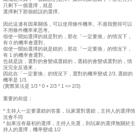
只剩下一個選擇，就是
選擇剩下那個錯誤的選擇。
因此這邊有因果關係，可以使用條件機率。不過我覺得可以
不用條件機率來思考。
假使一開始選擇的就是對的，那在「一定要換」的情況下，
有 0 的機率會選對。
假使一開始選擇的就是錯的，那在「一定要換」的情況下，
有 1 的機率會選對。
也就是說，選對的會變成選錯的，選錯的會變成選對的，情
況完全反過來，
因此在「一定要換」的情況下，選對的機率變成 2/3, 選錯的
機率是 1/3.
(實際算法是 1/3 * 0 + 2/3 * 1 => 2/3)
重要的前提：
* 主持人一定要選錯的答案，玩家選對選錯，主持人的選擇情
況會不同
* 如果沒有最初的選擇，主持人先選，則玩家的選擇無關於主
持人的選擇，機率變成 1/2