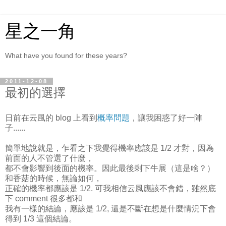
星之一角
What have you found for these years?
2011-12-08
最初的選擇
日前在云風的 blog 上看到
概率問題
，讓我困惑了好一陣
子......
簡單地說就是，乍看之下我覺得機率應該是 1/2 才對，因為
前面的人不管選了什麼，
都不會影響到後面的機率。因此最後剩下牛展（這是啥？）
和香菇的時候，無論如何，
正確的機率都應該是 1/2. 可我相信云風應該不會錯，雖然底
下 comment 很多都和
我有一樣的結論，應該是 1/2, 還是不斷在想是什麼情況下會
得到 1/3 這個結論。