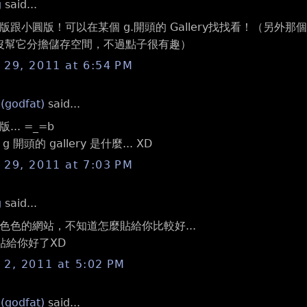
g
said...
跟小圓版！可以在某個 g.開頭的 Gallery找找看！（另外那
y所以沒幫它分擔儲存空間，不過點子很有趣）
29, 2011 at 6:54 PM
 (godfat)
said...
.. =_=b
開頭的 gallery 是什麼... XD
29, 2011 at 7:03 PM
g
said...
色色的網站，不知道怎麼貼給你比較好...
+貼給你好了XD
2, 2011 at 5:02 PM
 (godfat)
said...