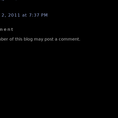
2, 2011 at 7:37 PM
ment
ber of this blog may post a comment.