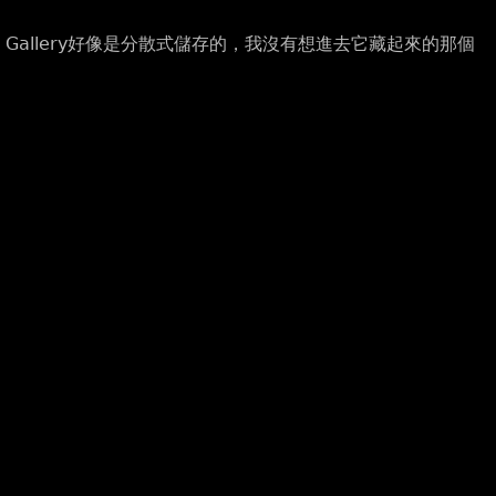
個 Gallery好像是分散式儲存的，我沒有想進去它藏起來的那個