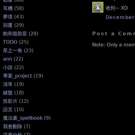
收到~ XD
耳機
(58)
夢境
(43)
December 
回覆
(29)
Post a Com
飽和脂肪星
(28)
TODO
(25)
Note: Only a mem
星之一角
(23)
ann
(22)
小說
(22)
專案_project
(19)
清單
(19)
鍵盤
(18)
投影片
(12)
語言
(10)
魔法書_spellbook
(9)
我會刪除
(7)
流量分析
(7)