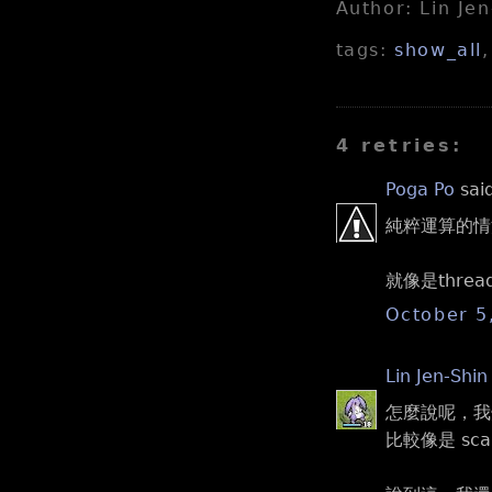
Author: Lin Je
tags:
show_all
4 retries:
Poga Po
said
純粹運算的情
就像是thre
October 5
Lin Jen-Shin
怎麼說呢，我覺
比較像是 scal