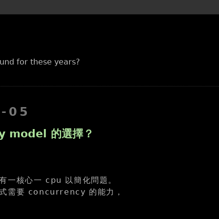
und for these years?
0-05
cy model 的選擇？
有一核心一 cpu 以簡化問題。
要 concurrency 的能力，