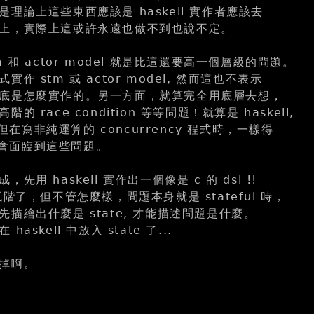
理論上這些東西應該是 haskell 實作者應該去
上，實際上這或許永遠也做不到也說不定。
 和 actor model 就是比這還要高一個層級的問題。
作 stm 或 actor model, 然而這也不表示
底是怎麼實作的。另一方面，就算完全用底層去想，
 race condition 等等問題！就算是 haskell,
, 但在寫非純運算的 concurrency 程式時，一樣得
一樣會面臨到這些問題。
先用 haskell 實作出一個像是 c 的 dsl !!
低階了，但不管怎麼樣，問題本身就是 stateful 時，
描繪出什麼是 state, 才能描述問題是什麼。
askell 中放入 state 了...
掉啊。