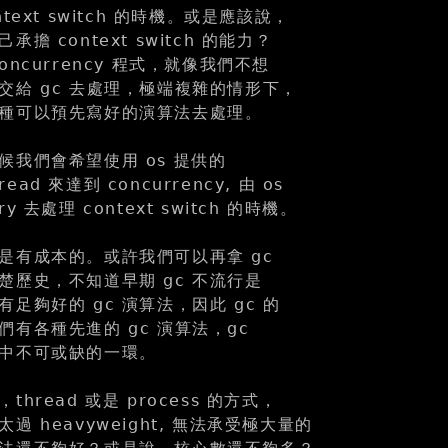
text switch 的時機。或是應該說，
擔 context switch 的能力？
ncurrency 程式，就像我們不想
交給 gc 去處理，極端複雜的情形下，
種可以預先寫好的演算法去處理。
候我們會希望使用 os 提供的
read 來達到 concurrency, 由 os
rary 去處理 context switch 的時機。
是有成本的。或許我們可以再拿 gc
楚歷史，不知道早期 gc 不流行是
足夠好的 gc 演算法，因此 gc 的
有各種先進的 gc 演算法，gc
中不可或缺的一環。
hread 或是 process 的方式，
 heavyweight, 無法承受極大量的