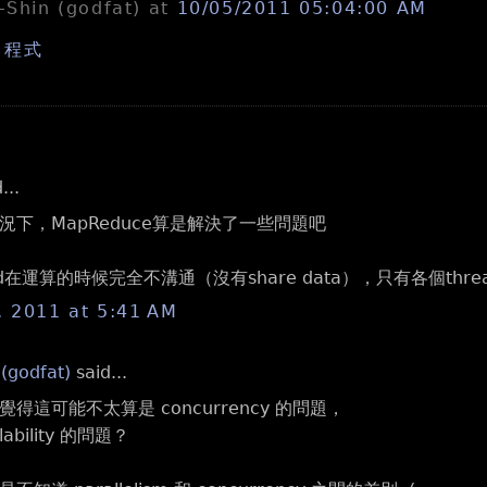
n-Shin (godfat)
at
10/05/2011 05:04:00 AM
,
程式
...
況下，MapReduce算是解決了一些問題吧
ad在運算的時候完全不溝通（沒有share data），只有各個thr
, 2011 at 5:41 AM
 (godfat)
said...
得這可能不太算是 concurrency 的問題，
ability 的問題？