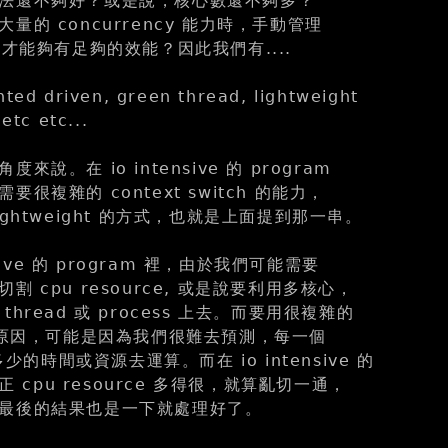
法還不夠好？或是說，核心數還不夠多？
量的 concurrency 能力時，手動管理
tch 才能夠有足夠的效能？因此我們有....
nted driven, green thread, lightweight
etc etc...
說。在 io intensive 的 program
很複雜的 context switch 的能力，
ightweight 的方式，也就是上面提到那一串。
nsive 的 program 裡，由於我們可能需要
 cpu resource, 或是說要利用多核心，
hread 或 process 上去。而要用很複雜的
 的原因，可能是因為我們很難去預測，每一個
多少的時間或資源去運算。而在 io intensive 的
反正 cpu resource 多得很，就算亂切一通，
最後的結果也是一下就處理好了。