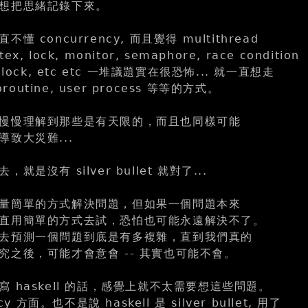
想把思緒記錄下來。
 concurrency, 而且覺得 multithread
 lock, monitor, semaphore, race condition
ead lock, etc etc 一堆議題實在很恐怖... 就一直想走
oroutine, user process 等等的方式。
慢慢理解到那些是有天限的，而且也同樣可能
致大災難...
是沒有 silver bullet 就對了...
量簡單的方式解決問題，但如果一個問題本來
直用簡單的方式去試，恐怕也可能永遠解決不了。
去預測一個問題到底是有多複雜，直到我們真的
究之後，可能才會意會 -- 其實也可能不會。
 haskell 的話，感覺上就不太需要想這些問題。
cy 方面。也不是說 haskell 是 silver bullet, 用了