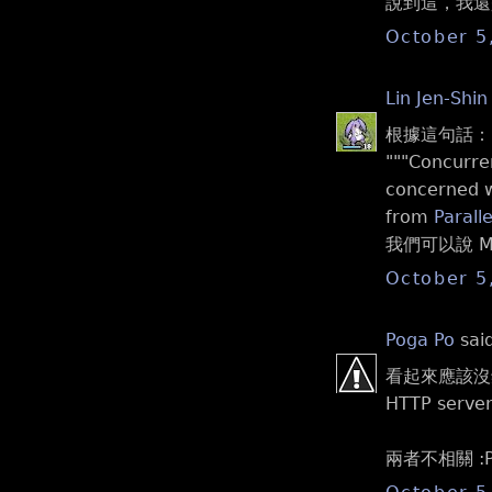
說到這，我還是不知
October 5
Lin Jen-Shin
根據這句話：
"""Concurre
concerned wi
from
Parall
我們可以說 Map
October 5
Poga Po
said
看起來應該沒錯，
HTTP serve
兩者不相關 :