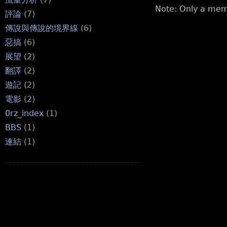
Note: Only a mem
評論
(7)
傳說與傳說的境界線
(6)
惡搞
(6)
展望
(2)
翻譯
(2)
遊記
(2)
電影
(2)
0rz_index
(1)
BBS
(1)
連結
(1)