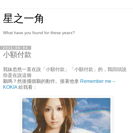
星之一角
What have you found for these years?
2011-06-04
小額付款
我妹忽然一直在說「小額付款」「小額付款」的，我回頭說
你是在說這個
鵝嗎？然後擺個鵝的動作。接著他拿
Remember me --
KOKIA
給我看：