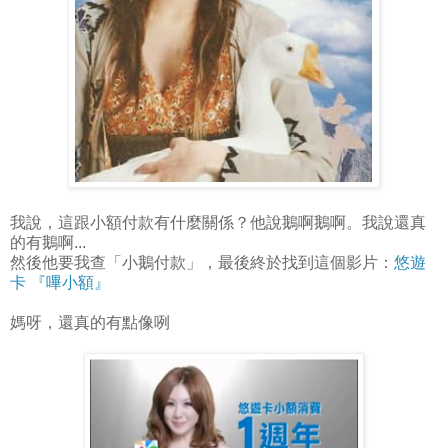
我說，這跟小額付款有什麼關係？他說鵝啊鵝啊。我說還真
的有鵝啊...
然後他要我查「小鵝付款」，最後終於找到這個影片：
悠遊
卡 『嗶小額』
媽呀，還真的有點像咧