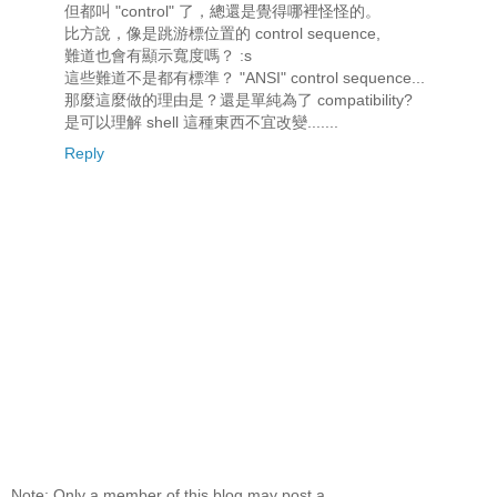
但都叫 "control" 了，總還是覺得哪裡怪怪的。
比方說，像是跳游標位置的 control sequence,
難道也會有顯示寬度嗎？ :s
這些難道不是都有標準？ "ANSI" control sequence...
那麼這麼做的理由是？還是單純為了 compatibility?
是可以理解 shell 這種東西不宜改變.......
Reply
Note: Only a member of this blog may post a