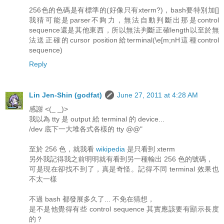
256色的色碼是有標準的(好像只有xterm?)，bash要特別加[]
我猜可能是parser不夠力，無法自動判斷出那是control
sequence還是其他東西，所以無法判斷正確length以至於無
法送正確的cursor position給terminal(\e[m;nH這種control
sequence)
Reply
Lin Jen-Shin (godfat)
June 27, 2011 at 4:28 AM
感謝 <(_ _)>
我以為 tty 是 output 給 terminal 的 device...
/dev 底下一大堆各式各樣的 tty @@"
至於 256 色，就我看
wikipedia
是只看到 xterm
另外我記得我之前明明就有看到另一種輸出 256 色的號碼，
可是現在卻找不到了，真是奇怪。記得不同 terminal 效果也
不太一樣
不過 bash 都發展多久了... 不免在猜想，
是不是他覺得有些 control sequence 其實應該要有顯示長度
的？