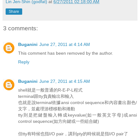
Lin Jen-Shin (godfat)
at
6/27/2011 02:18:00 AM
Share
3 comments:
Buganini
June 27, 2011 at 4:14 AM
This comment has been removed by the author.
Reply
Buganini
June 27, 2011 at 4:15 AM
shell就是一般普通的R-E-P-L程式
terminal跟tty負責輸出和輸入
也就是說terminal依據ansi control sequence和內容畫出顏色/
文字，並處理游標移動和捲動
tty則是把鍵盤輸入轉成keyvalue(如一般英文字母)或ansi
control sequence(如方向鍵或一些組合鍵)
但tty有時候也指I/O pair，講到pty的時候就是指I/O pair了