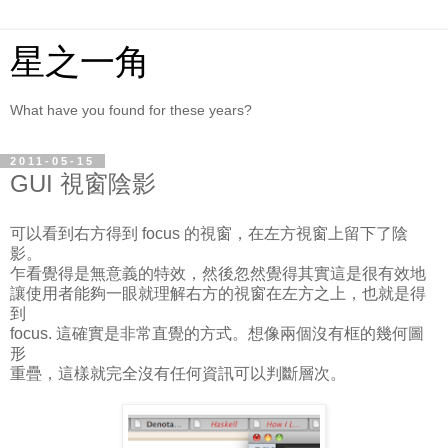
星之一角
What have you found for these years?
2011-05-15
GUI 視窗陰影
可以看到右方得到 focus 的視窗，在左方視窗上留下了陰
影。
乍看覺得是無意義的特效，然後忽然覺得其實這是很有效地
讓使用者能夠一眼就理解右方的視窗在左方之上，也就是得
到
focus. 這確實是非常直覺的方式。想像兩個沒有框的幾何圖
形
重疊，這樣就完全沒有任何資訊可以判斷層次。