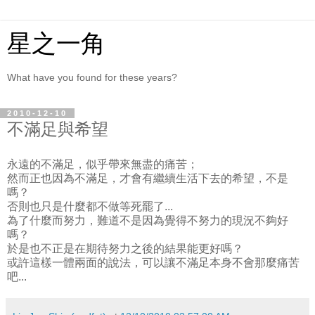
星之一角
What have you found for these years?
2010-12-10
不滿足與希望
永遠的不滿足，似乎帶來無盡的痛苦；
然而正也因為不滿足，才會有繼續生活下去的希望，不是
嗎？
否則也只是什麼都不做等死罷了...
為了什麼而努力，難道不是因為覺得不努力的現況不夠好
嗎？
於是也不正是在期待努力之後的結果能更好嗎？
或許這樣一體兩面的說法，可以讓不滿足本身不會那麼痛苦
吧...