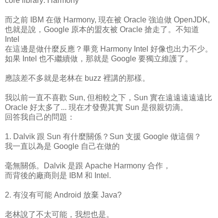
core library: Harmony
而之前 IBM 在做 Harmony, 現在被 Oracle 強迫做 OpenJDK,
也就是說，Google 原本的盟友被 Oracle 搶走了。不知道
Intel
在這邊是做什麼反應？畢竟 Harmony Intel 好像也出力不少。
如果 Intel 也不繼續做，那就是 Google 要獨立維護了。
應該差不多就是老林在 buzz 裡講的那樣。
我以前一直不喜歡 Sun, 但相較之下，Sun 實在遠遠遠遠遠比
Oracle 好太多了... 現在才發覺其實 Sun 是很親切滴。
回答我自己的問題：
1. Dalvik 跟 Sun 有什麼關係？Sun 支援 Google 做這個？
我一直以為是 Google 自己在做的
毫無關係。Dalvik 是跟 Apache Harmony 合作，
而背後的廠商則是 IBM 和 Intel.
2. 有沒有可能 Android 放棄 Java?
老林說了不太可能，我想也是。