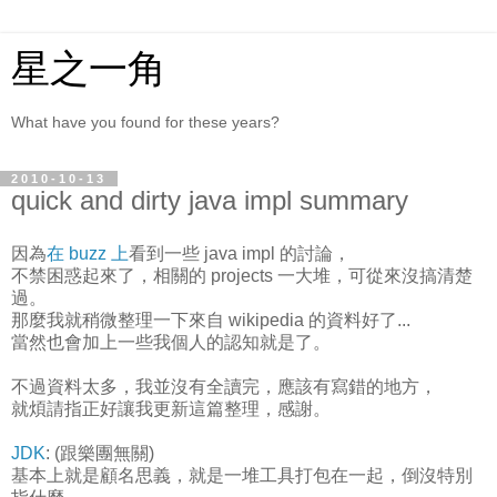
星之一角
What have you found for these years?
2010-10-13
quick and dirty java impl summary
因為
在 buzz 上
看到一些 java impl 的討論，
不禁困惑起來了，相關的 projects 一大堆，可從來沒搞清楚
過。
那麼我就稍微整理一下來自 wikipedia 的資料好了...
當然也會加上一些我個人的認知就是了。
不過資料太多，我並沒有全讀完，應該有寫錯的地方，
就煩請指正好讓我更新這篇整理，感謝。
JDK
: (跟樂團無關)
基本上就是顧名思義，就是一堆工具打包在一起，倒沒特別