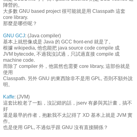
陣營的。
大多數 GNU based project 很可能就是用 Classpath 這套
core library.
那麼是哪些呢？
GNU GCJ
: (Java compiler)
基本上就想像成是 Java 的 GCC front-end 就是了。
根據 wikipedia, 他也能把 java source code compile 成
JVM bytecode, 不過我沒試過，只試過直接 compile 成
machine code.
而除了 compiler 外，他當然也需要 core library, 這部份就是
使用
Classpath. 另外 GNU 的東西除非不是用 GPL, 否則不額外說
明。
Kaffe
: (JVM)
這套比較老了一點，沒記錯的話，jserv 有參與其計畫，搞不
好
還是最早的作者，抱歉我不太記得了 XD 基本上就是 JVM 實
作。
也是使用 GPL, 不過似乎跟 GNU 沒有直接關係？