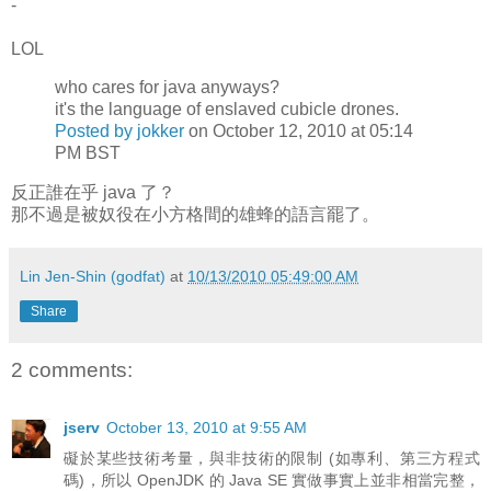
-
LOL
who cares for java anyways?
it's the language of enslaved cubicle drones.
Posted by jokker
on October 12, 2010 at 05:14
PM BST
反正誰在乎 java 了？
那不過是被奴役在小方格間的雄蜂的語言罷了。
Lin Jen-Shin (godfat)
at
10/13/2010 05:49:00 AM
Share
2 comments:
jserv
October 13, 2010 at 9:55 AM
礙於某些技術考量，與非技術的限制 (如專利、第三方程式
碼)，所以 OpenJDK 的 Java SE 實做事實上並非相當完整，