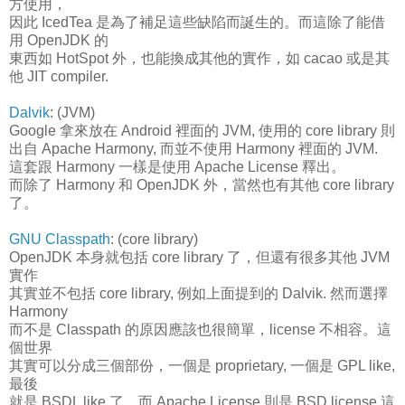
方使用，
因此 IcedTea 是為了補足這些缺陷而誕生的。而這除了能借
用 OpenJDK 的
東西如 HotSpot 外，也能換成其他的實作，如 cacao 或是其
他 JIT compiler.
Dalvik
: (JVM)
Google 拿來放在 Android 裡面的 JVM, 使用的 core library 則
出自 Apache Harmony, 而並不使用 Harmony 裡面的 JVM.
這套跟 Harmony 一樣是使用 Apache License 釋出。
而除了 Harmony 和 OpenJDK 外，當然也有其他 core library
了。
GNU Classpath
: (core library)
OpenJDK 本身就包括 core library 了，但還有很多其他 JVM
實作
其實並不包括 core library, 例如上面提到的 Dalvik. 然而選擇
Harmony
而不是 Classpath 的原因應該也很簡單，license 不相容。這
個世界
其實可以分成三個部份，一個是 proprietary, 一個是 GPL like,
最後
就是 BSDL like 了。而 Apache License 則是 BSD license 這