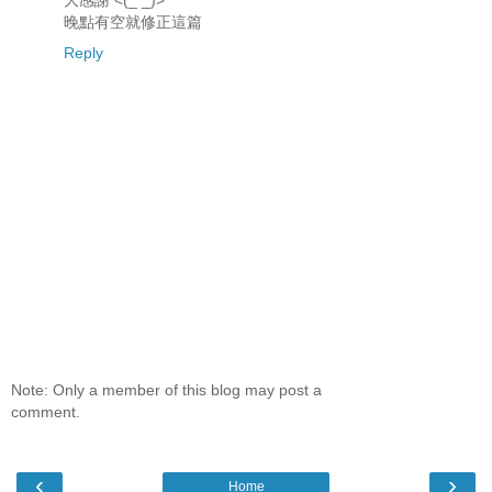
晚點有空就修正這篇
Reply
Note: Only a member of this blog may post a
comment.
‹
›
Home