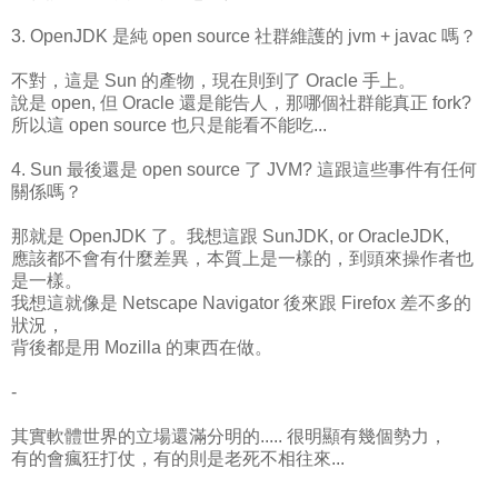
3. OpenJDK 是純 open source 社群維護的 jvm + javac 嗎？
不對，這是 Sun 的產物，現在則到了 Oracle 手上。
說是 open, 但 Oracle 還是能告人，那哪個社群能真正 fork?
所以這 open source 也只是能看不能吃...
4. Sun 最後還是 open source 了 JVM? 這跟這些事件有任何
關係嗎？
那就是 OpenJDK 了。我想這跟 SunJDK, or OracleJDK,
應該都不會有什麼差異，本質上是一樣的，到頭來操作者也
是一樣。
我想這就像是 Netscape Navigator 後來跟 Firefox 差不多的
狀況，
背後都是用 Mozilla 的東西在做。
-
其實軟體世界的立場還滿分明的..... 很明顯有幾個勢力，
有的會瘋狂打仗，有的則是老死不相往來...