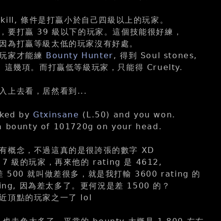
skill, 條件是打贏小於自己四級以上的玩家。
，要打贏 39 級以下的玩家。這個技能很好練，
因為打贏等級太低的玩家沒有好處。
的玩家才能練
Bounty Hunter
, 得到 Soul stones,
ng, 這幾項。而打贏低等級玩家，只能得 Cruelty.
入上去看，居然看到...
cked by
Gtxinsane
(L.50) and you won.
a bounty of 101720g on your head.
有概念，不過這真的是很誇張的數字 XD
 級的玩家，再來他的 rating 是 4612,
 差 500 就叫做差很多，就是我打輸 3600 rating 的
ing, 因為差太多了。更何況是差 1500 的？
頂點的玩家之一了 lol