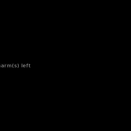
arm(s) left