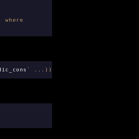
)
where
dic_cons
`
...
))