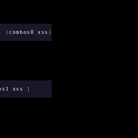
)
(
combos0
xss
)
os1
xss
]