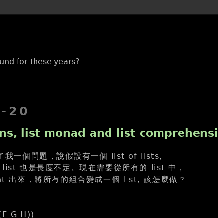
und for these years?
7-20
ns, list monad and list comprehens
了我一個問題，說假設有一個 list of lists,
ist 也是長度不定。現在需要從所有的 list 中，
nt 出來，將所有的組合變成一個 list, 該怎麼做？
(F G H))