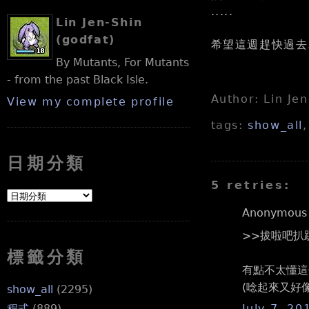
.....
Lin Jen-Shin
(godfat)
希望這週趕快過去.
By Mutants, For Mutants
- from the past Black Isle.
Author: Lin Je
View my complete profile
tags:
show_all
日期分類
5 retries:
Anonymous s
>>拔啦吧扒
標籤分類
有點不太懂這
(唸起來又好
show_all
(2295)
July 7, 20
程式
(889)