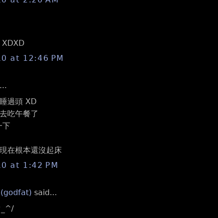
it XDXD
10 at 12:46 PM
..
睡過頭 XD
去吃午餐了
一下
現在根本還沒起床
10 at 1:42 PM
 (godfat)
said...
_^/