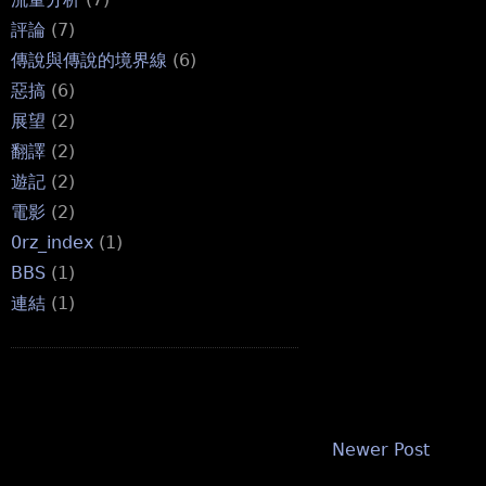
評論
(7)
傳說與傳說的境界線
(6)
惡搞
(6)
展望
(2)
翻譯
(2)
遊記
(2)
電影
(2)
0rz_index
(1)
BBS
(1)
連結
(1)
Newer Post