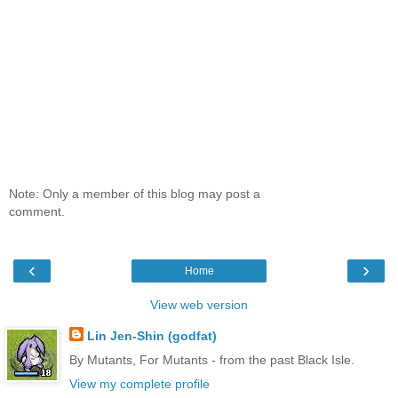
Note: Only a member of this blog may post a
comment.
‹
›
Home
View web version
Lin Jen-Shin (godfat)
By Mutants, For Mutants - from the past Black Isle.
View my complete profile