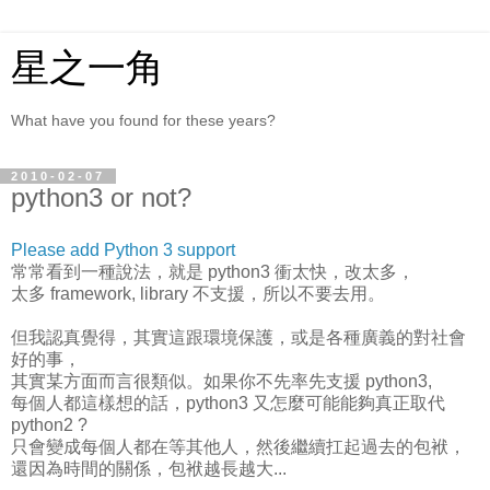
星之一角
What have you found for these years?
2010-02-07
python3 or not?
Please add Python 3 support
常常看到一種說法，就是 python3 衝太快，改太多，
太多 framework, library 不支援，所以不要去用。
但我認真覺得，其實這跟環境保護，或是各種廣義的對社會
好的事，
其實某方面而言很類似。如果你不先率先支援 python3,
每個人都這樣想的話，python3 又怎麼可能能夠真正取代
python2 ?
只會變成每個人都在等其他人，然後繼續扛起過去的包袱，
還因為時間的關係，包袱越長越大...