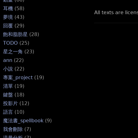
耳機
(58)
All texts are lice
夢境
(43)
回覆
(29)
飽和脂肪星
(28)
TODO
(25)
星之一角
(23)
ann
(22)
小說
(22)
專案_project
(19)
清單
(19)
鍵盤
(18)
投影片
(12)
語言
(10)
魔法書_spellbook
(9)
我會刪除
(7)
流量分析
(7)