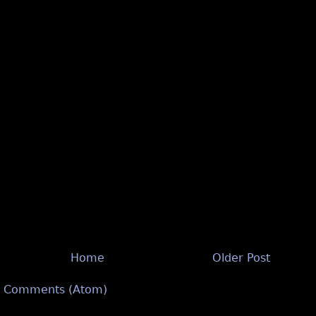
Home
Older Post
t Comments (Atom)