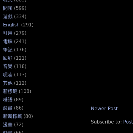
閒聊
(599)
遊戲
(334)
English
(291)
引用
(279)
電腦
(241)
筆記
(176)
回顧
(121)
音樂
(118)
呢喃
(113)
其他
(112)
新標籤
(108)
囈語
(89)
嚴肅
(86)
Newer Post
新新標籤
(80)
Subscribe to:
Pos
漫畫
(72)
動畫
(66)