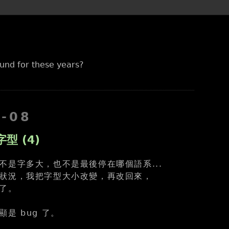
und for these years?
1-08
字型 (4)
不是字多大，也不是最後停在哪個語系...
狀況，我把字型大小改變，再改回來，
了。
是 bug 了。