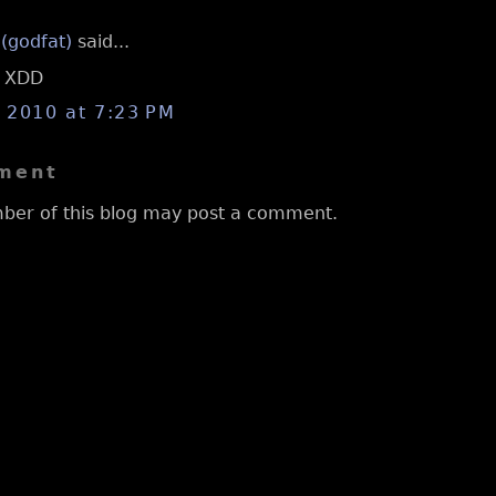
 (godfat)
said...
XDD
, 2010 at 7:23 PM
ment
ber of this blog may post a comment.