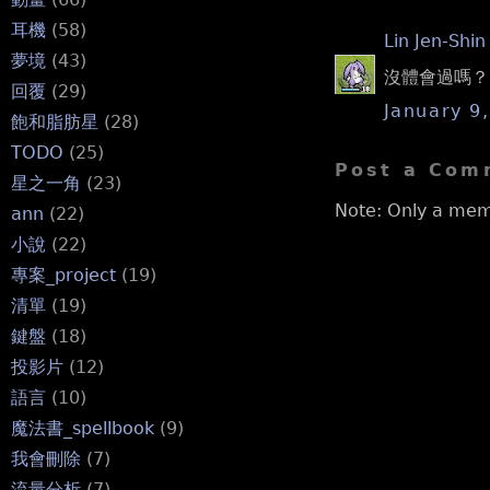
耳機
(58)
Lin Jen-Shin
夢境
(43)
沒體會過嗎？ 
回覆
(29)
January 9
飽和脂肪星
(28)
TODO
(25)
Post a Com
星之一角
(23)
Note: Only a mem
ann
(22)
小說
(22)
專案_project
(19)
清單
(19)
鍵盤
(18)
投影片
(12)
語言
(10)
魔法書_spellbook
(9)
我會刪除
(7)
流量分析
(7)