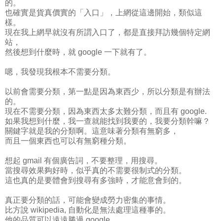
的。
也確實是貨真價實的「入口」，上網從這邊開始，類似這
樣。
現在我上網早就沒有所謂入口了，都是直接拜訪幾個特定網
站，
然後想到什麼時，就 google 一下就有了。
嗯，我發現我根本不需要分類。
以前會需要分類，第一點是因為東西少，所以分類是有辦法
的。
現在不需要分類，因為東西太多太難分類，而且有 google.
如果我想到什麼，我一查就能找到我要的，我要分類幹嘛？
關鍵字就是我的分類啊。這意味著分類有無窮多，
而且一個東西也可以有無窮種分類。
想起 gmail 有個廣告詞，不要整理，用搜尋。
當搜尋效果夠好時，似乎真的不需要很制式的分類。
這也真的是要體會到搜尋有多強時，才能意會到的。
真正要分類的話，可能會變成勞力密集的事情。
比方說 wikipedia, 自動化是無法處理這種事的。
他的品質可以遠遠勝過 google.