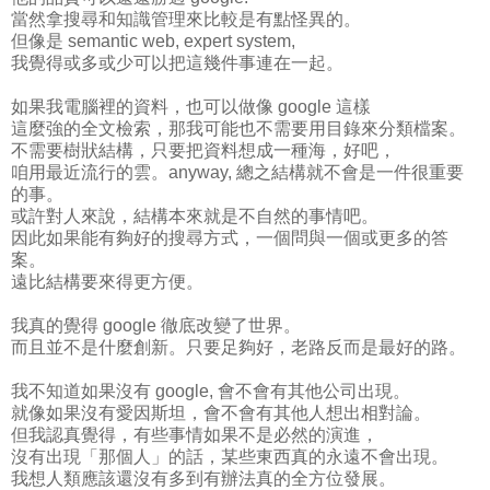
當然拿搜尋和知識管理來比較是有點怪異的。
但像是 semantic web, expert system,
我覺得或多或少可以把這幾件事連在一起。
如果我電腦裡的資料，也可以做像 google 這樣
這麼強的全文檢索，那我可能也不需要用目錄來分類檔案。
不需要樹狀結構，只要把資料想成一種海，好吧，
咱用最近流行的雲。anyway, 總之結構就不會是一件很重要
的事。
或許對人來說，結構本來就是不自然的事情吧。
因此如果能有夠好的搜尋方式，一個問與一個或更多的答
案。
遠比結構要來得更方便。
我真的覺得 google 徹底改變了世界。
而且並不是什麼創新。只要足夠好，老路反而是最好的路。
我不知道如果沒有 google, 會不會有其他公司出現。
就像如果沒有愛因斯坦，會不會有其他人想出相對論。
但我認真覺得，有些事情如果不是必然的演進，
沒有出現「那個人」的話，某些東西真的永遠不會出現。
我想人類應該還沒有多到有辦法真的全方位發展。