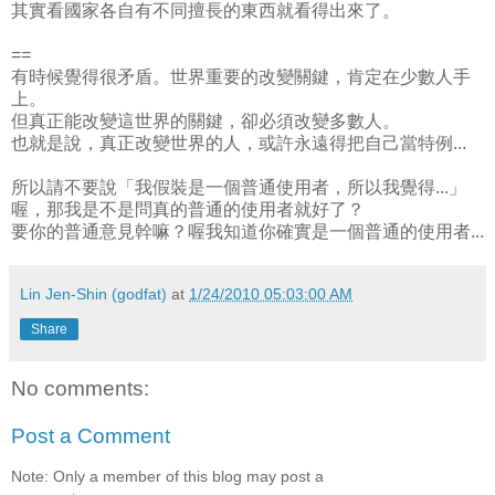
其實看國家各自有不同擅長的東西就看得出來了。
==
有時候覺得很矛盾。世界重要的改變關鍵，肯定在少數人手
上。
但真正能改變這世界的關鍵，卻必須改變多數人。
也就是說，真正改變世界的人，或許永遠得把自己當特例...
所以請不要說「我假裝是一個普通使用者，所以我覺得...」
喔，那我是不是問真的普通的使用者就好了？
要你的普通意見幹嘛？喔我知道你確實是一個普通的使用者...
Lin Jen-Shin (godfat)
at
1/24/2010 05:03:00 AM
Share
No comments:
Post a Comment
Note: Only a member of this blog may post a