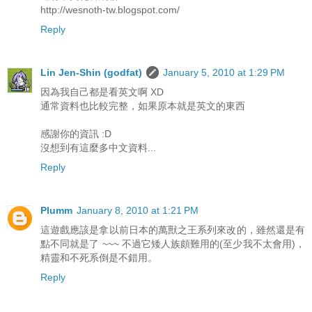
http://wesnoth-tw.blogspot.com/
Reply
Lin Jen-Shin (godfat)
January 5, 2010 at 1:29 PM
因為我自己都是看英文啊 XD
通常資料也比較完整，如果原本就是英文的東西
感謝你的資訊 :D
沒想到有這麼多中文資料...
Reply
Plumm
January 8, 2010 at 1:21 PM
這遊戲應該是拿以前日本的萬獸之王系列來改的，雖然還是有
點不同就是了 ~~~ 不過它矮人族頗難用的(至少我不太會用)，
精靈和不死系倒是不錯用。
Reply