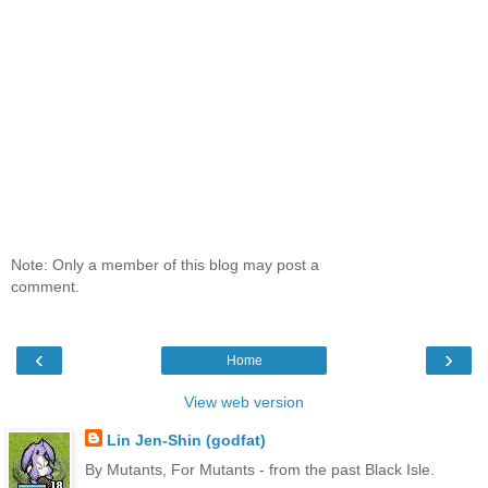
Note: Only a member of this blog may post a
comment.
‹
›
Home
View web version
Lin Jen-Shin (godfat)
By Mutants, For Mutants - from the past Black Isle.