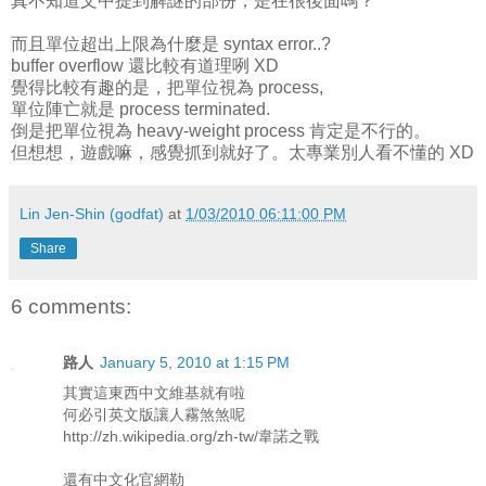
真不知道文中提到解謎的部份，是在很後面嗎？
而且單位超出上限為什麼是 syntax error..?
buffer overflow 還比較有道理咧 XD
覺得比較有趣的是，把單位視為 process,
單位陣亡就是 process terminated.
倒是把單位視為 heavy-weight process 肯定是不行的。
但想想，遊戲嘛，感覺抓到就好了。太專業別人看不懂的 XD
Lin Jen-Shin (godfat)
at
1/03/2010 06:11:00 PM
Share
6 comments:
路人
January 5, 2010 at 1:15 PM
其實這東西中文維基就有啦
何必引英文版讓人霧煞煞呢
http://zh.wikipedia.org/zh-tw/韋諾之戰
還有中文化官網勒