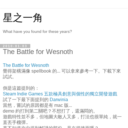
星之一角
What have you found for these years?
2010-01-03
The Battle for Wesnoth
The Battle for Wesnoth
覺得架構滿像 spellbook 的... 可以拿來參考一下。下載下來
試試。
倒是這篇提到的：
Steam Indie Games 五款極具創意與個性的獨立開發遊戲
試了一下最下面提到的
Darwinia
當然，嘗試的原因都是有 mac 版...
demo 約打到第二關吧？不想打了，還滿悶的。
遊戲特性並不多，但地圖大敵人又多，打法也很單純，就一
直丟手榴彈..